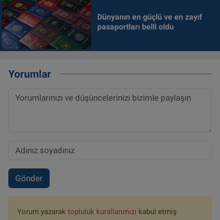
Dünyanın en güçlü ve en zayıf
pasaportları belli oldu
Yorumlar
Gönder
Yorum yazarak
topluluk kurallarımızı
kabul etmiş