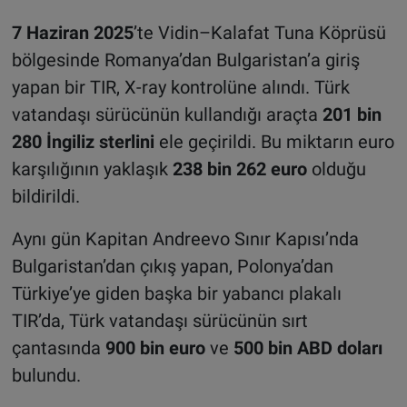
7 Haziran 2025
’te Vidin–Kalafat Tuna Köprüsü
bölgesinde Romanya’dan Bulgaristan’a giriş
yapan bir TIR, X-ray kontrolüne alındı. Türk
vatandaşı sürücünün kullandığı araçta
201 bin
280 İngiliz sterlini
ele geçirildi. Bu miktarın euro
karşılığının yaklaşık
238 bin 262 euro
olduğu
bildirildi.
Aynı gün Kapitan Andreevo Sınır Kapısı’nda
Bulgaristan’dan çıkış yapan, Polonya’dan
Türkiye’ye giden başka bir yabancı plakalı
TIR’da, Türk vatandaşı sürücünün sırt
çantasında
900 bin euro
ve
500 bin ABD doları
bulundu.