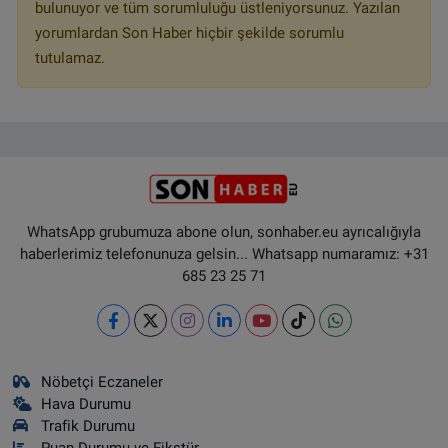
bulunuyor ve tüm sorumluluğu üstleniyorsunuz. Yazılan
yorumlardan Son Haber hiçbir şekilde sorumlu
tutulamaz.
WhatsApp grubumuza abone olun, sonhaber.eu ayrıcalığıyla
haberlerimiz telefonunuza gelsin... Whatsapp numaramız: +31
685 23 25 71
Nöbetçi Eczaneler
Hava Durumu
Trafik Durumu
Puan Durumu ve Fikstür