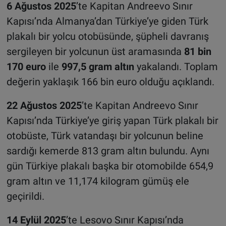
6 Ağustos 2025
’te Kapitan Andreevo Sınır
Kapısı’nda Almanya’dan Türkiye’ye giden Türk
plakalı bir yolcu otobüsünde, şüpheli davranış
sergileyen bir yolcunun üst aramasında
81 bin
170 euro
ile
997,5 gram altın
yakalandı. Toplam
değerin yaklaşık 166 bin euro olduğu açıklandı.
22 Ağustos 2025
’te Kapitan Andreevo Sınır
Kapısı’nda Türkiye’ye giriş yapan Türk plakalı bir
otobüste, Türk vatandaşı bir yolcunun beline
sardığı kemerde 813 gram altın bulundu. Aynı
gün Türkiye plakalı başka bir otomobilde 654,9
gram altın ve 11,174 kilogram gümüş ele
geçirildi.
14 Eylül 2025
’te Lesovo Sınır Kapısı’nda