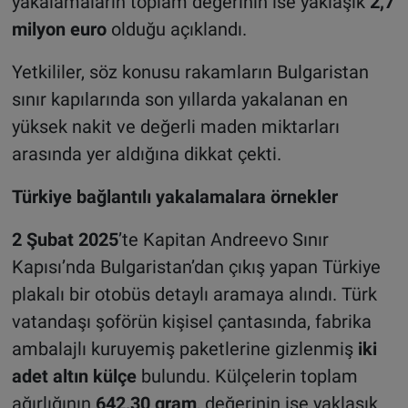
yakalamaların toplam değerinin ise yaklaşık
2,7
milyon euro
olduğu açıklandı.
Yetkililer, söz konusu rakamların Bulgaristan
sınır kapılarında son yıllarda yakalanan en
yüksek nakit ve değerli maden miktarları
arasında yer aldığına dikkat çekti.
Türkiye bağlantılı yakalamalara örnekler
2 Şubat 2025
’te Kapitan Andreevo Sınır
Kapısı’nda Bulgaristan’dan çıkış yapan Türkiye
plakalı bir otobüs detaylı aramaya alındı. Türk
vatandaşı şoförün kişisel çantasında, fabrika
ambalajlı kuruyemiş paketlerine gizlenmiş
iki
adet altın külçe
bulundu. Külçelerin toplam
ağırlığının
642,30 gram
, değerinin ise yaklaşık