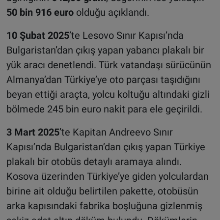
50 bin 916 euro
olduğu açıklandı.
10 Şubat 2025
’te Lesovo Sınır Kapısı’nda
Bulgaristan’dan çıkış yapan yabancı plakalı bir
yük aracı denetlendi. Türk vatandaşı sürücünün
Almanya’dan Türkiye’ye oto parçası taşıdığını
beyan ettiği araçta, yolcu koltuğu altındaki gizli
bölmede 245 bin euro nakit para ele geçirildi.
3 Mart 2025
’te Kapitan Andreevo Sınır
Kapısı’nda Bulgaristan’dan çıkış yapan Türkiye
plakalı bir otobüs detaylı aramaya alındı.
Kosova üzerinden Türkiye’ye giden yolculardan
birine ait olduğu belirtilen pakette, otobüsün
arka kapısındaki fabrika boşluğuna gizlenmiş