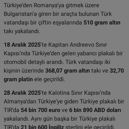
Türkiye’den Romanya’ya gitmek üzere
Bulgaristan’a giren bir araçta bulunan Türk
vatandaşı bir çiftin eşyalarında
510 gram altın
takı yakalandı.
18 Aralık 2025
’te Kapitan Andreevo Sınır
Kapısı’nda Türkiye’den gelen yabancı plakalı bir
otomobil detaylı arandı. Türk vatandaşı iki
kişinin üzerinde
368,07 gram altın
takı ve
32,70
gram
platin
ele geçirildi.
28 Aralık 2025
’te Kalotina Sınır Kapısı’nda
Almanya’dan Türkiye’ye giden Türkiye plakalı bir
TIR’da
54 bin 700 euro
ve
6 bin 890 ABD doları
yakalandı. Aynı gün başka bir Türkiye plakalı
TIR’da
21 bin 600 İngiliz
sterlini ele geçirildi.