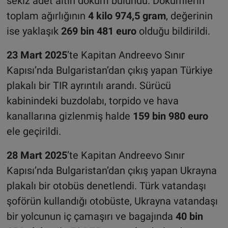
sekiz adet altın döküm bulundu. Dökümlerin
toplam ağırlığının
4 kilo 974,5 gram
, değerinin
ise yaklaşık
269 bin 481 euro
olduğu bildirildi.
23 Mart 2025
’te Kapitan Andreevo Sınır
Kapısı’nda Bulgaristan’dan çıkış yapan Türkiye
plakalı bir TIR ayrıntılı arandı. Sürücü
kabinindeki buzdolabı, torpido ve hava
kanallarına gizlenmiş halde
159 bin 980 euro
ele geçirildi.
28 Mart 2025
’te Kapitan Andreevo Sınır
Kapısı’nda Bulgaristan’dan çıkış yapan Ukrayna
plakalı bir otobüs denetlendi. Türk vatandaşı
şoförün kullandığı otobüste, Ukrayna vatandaşı
bir yolcunun iç çamaşırı ve bagajında
40 bin