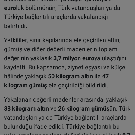
euro
luk bölümünün, Türk vatandaşları ya da
Türkiye bağlantılı araçlarda yakalandığı
belirtildi.
Yetkililer, sınır kapılarında ele geçirilen altın,
gümüş ve diğer değerli madenlerin toplam
değerinin yaklaşık
3,7 milyon euro
ya ulaştığını
kaydetti. Bu kapsamda, ziynet eşyası ve külçe
hâlinde yaklaşık
50 kilogram altın
ile
47
kilogram gümüş
ele geçirildiği bildirildi.
Yakalanan değerli madenler arasında, yaklaşık
38 kilogram altın
ve
26 kilogram gümüş
ün, Türk
vatandaşları ya da Türkiye bağlantılı araçlarda
bulunduğu ifade edildi. Türkiye bağlantılı bu