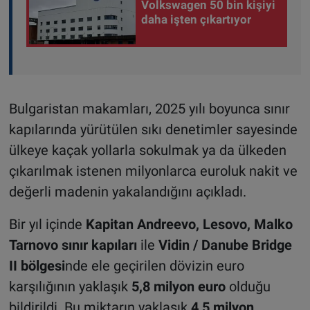
Volkswagen 50 bin kişiyi
daha işten çıkartıyor
Bulgaristan makamları, 2025 yılı boyunca sınır
kapılarında yürütülen sıkı denetimler sayesinde
ülkeye kaçak yollarla sokulmak ya da ülkeden
çıkarılmak istenen milyonlarca euroluk nakit ve
değerli madenin yakalandığını açıkladı.
Bir yıl içinde
Kapitan Andreevo, Lesovo, Malko
Tarnovo sınır kapıları
ile
Vidin / Danube Bridge
II bölgesi
nde ele geçirilen dövizin euro
karşılığının yaklaşık
5,8 milyon euro
olduğu
bildirildi. Bu miktarın yaklaşık
4,5 milyon