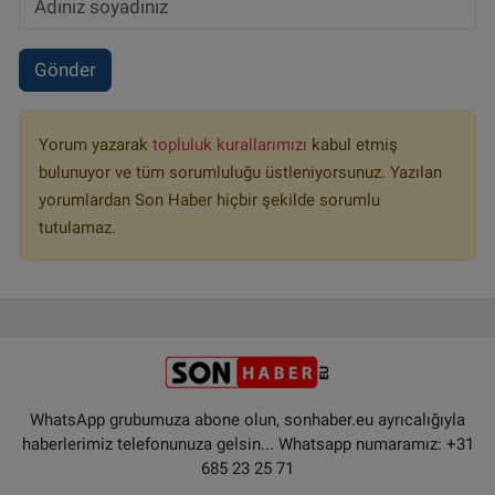
Gönder
Yorum yazarak
topluluk kurallarımızı
kabul etmiş
bulunuyor ve tüm sorumluluğu üstleniyorsunuz. Yazılan
yorumlardan Son Haber hiçbir şekilde sorumlu
tutulamaz.
WhatsApp grubumuza abone olun, sonhaber.eu ayrıcalığıyla
haberlerimiz telefonunuza gelsin... Whatsapp numaramız: +31
685 23 25 71