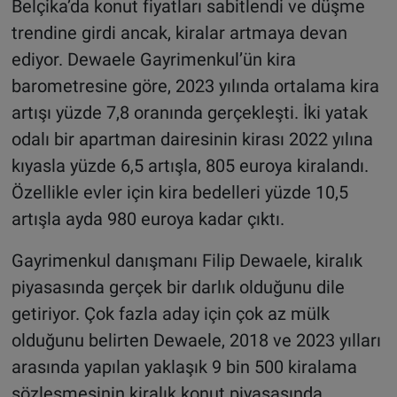
Belçika’da konut fiyatları sabitlendi ve düşme
trendine girdi ancak, kiralar artmaya devan
ediyor. Dewaele Gayrimenkul’ün kira
barometresine göre, 2023 yılında ortalama kira
artışı yüzde 7,8 oranında gerçekleşti. İki yatak
odalı bir apartman dairesinin kirası 2022 yılına
kıyasla yüzde 6,5 artışla, 805 euroya kiralandı.
Özellikle evler için kira bedelleri yüzde 10,5
artışla ayda 980 euroya kadar çıktı.
Gayrimenkul danışmanı Filip Dewaele, kiralık
piyasasında gerçek bir darlık olduğunu dile
getiriyor. Çok fazla aday için çok az mülk
olduğunu belirten Dewaele, 2018 ve 2023 yılları
arasında yapılan yaklaşık 9 bin 500 kiralama
sözleşmesinin kiralık konut piyasasında