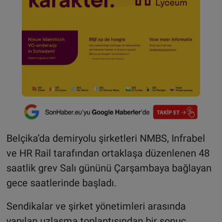
Belçika’da demiryolu şirketleri NMBS, Infrabel
ve HR Rail tarafından ortaklaşa düzenlenen 48
saatlik grev Salı gününü Çarşambaya bağlayan
gece saatlerinde başladı.
Sendikalar ve şirket yönetimleri arasında
yapılan uzlaşma toplantısından bir sonuç