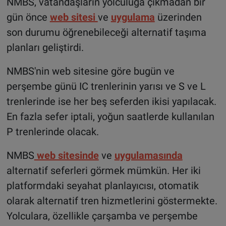
NMBS, vatandaşların yolculuğa çıkmadan bir
gün önce
web sitesi
ve
uygulama
üzerinden
son durumu öğrenebileceği alternatif taşıma
planları geliştirdi.
NMBS'nin web sitesine göre bugün ve
perşembe günü IC trenlerinin yarısı ve S ve L
trenlerinde ise her beş seferden ikisi yapılacak.
En fazla sefer iptali, yoğun saatlerde kullanılan
P trenlerinde olacak.
NMBS
web sitesinde
ve
uygulamasında
alternatif seferleri görmek mümkün. Her iki
platformdaki seyahat planlayıcısı, otomatik
olarak alternatif tren hizmetlerini göstermekte.
Yolculara, özellikle çarşamba ve perşembe