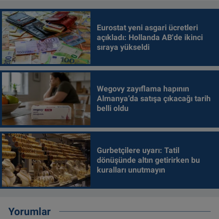
Eurostat yeni asgari ücretleri
açıkladı: Hollanda AB'de ikinci
sıraya yükseldi
Wegovy zayıflama hapının
Almanya’da satışa çıkacağı tarih
belli oldu
Gurbetçilere uyarı: Tatil
dönüşünde altın getirirken bu
kuralları unutmayın
Yorumlar