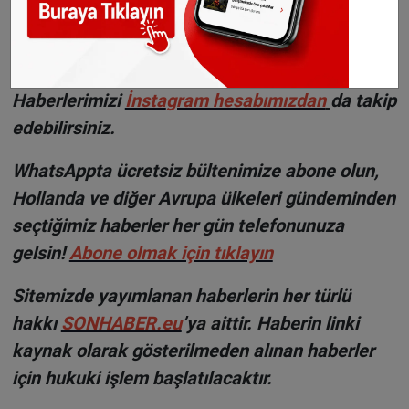
çalışacak.
©Sonhaber.eu
H
aberlerimizi
İnsta
gram hesabımızdan
da takip
edebilirsiniz.
WhatsAppta ücretsiz bültenimize abone olun,
Hollanda ve diğer Avrupa ülkeleri gündeminden
seçtiğimiz haberler her gün telefonunuza
gelsin!
Abone olmak için tıklayın
Sitemizde yayımlanan haberlerin her türlü
hakkı
SONHABER.eu
’ya aittir. Haberin linki
kaynak olarak gösterilmeden alınan haberler
için hukuki işlem başlatılacaktır.