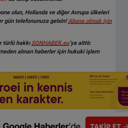
ne olun, Hollanda ve diğer Avrupa ülkeleri
r gün telefonunuza gelsin!
Abone olmak için
 türlü hakkı
SONHABER.eu
’ya aittir.
lmeden alınan haberler için hukuki işlem