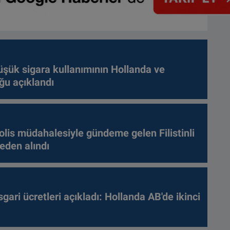
üşük sigara kullanımının Hollanda ve
ğu açıklandı
olis müdahalesiyle gündeme gelen Filistinli
leden alındı
gari ücretleri açıkladı: Hollanda AB'de ikinci