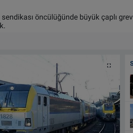
 sendikası öncülüğünde büyük çaplı grev
k.