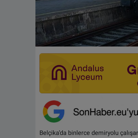
Belçika’da binlerce demiryolu çalışa