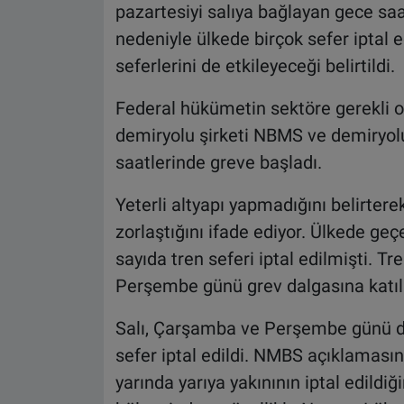
pazartesiyi salıya bağlayan gece saa
nedeniyle ülkede birçok sefer iptal e
seferlerini de etkileyeceği belirtildi.
Federal hükümetin sektöre gerekli ol
demiryolu şirketi NBMS ve demiryolu
saatlerinde greve başladı.
Yeterli altyapı yapmadığını belirter
zorlaştığını ifade ediyor. Ülkede geç
sayıda tren seferi iptal edilmişti. Tr
Perşembe günü grev dalgasına katıl
Salı, Çarşamba ve Perşembe günü d
sefer iptal edildi. NMBS açıklamasın
yarında yarıya yakınının iptal edildiğ