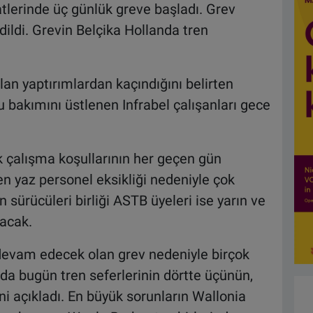
tlerinde üç günlük greve başladı. Grev
dildi. Grevin Belçika Hollanda tren
an yaptırımlardan kaçındığını belirten
 bakımını üstlenen Infrabel çalışanları gece
ek çalışma koşullarının her geçen gün
en yaz personel eksikliği nedeniyle çok
en sürücüleri birliği ASTB üyeleri ise yarın ve
acak.
evam edecek olan grev nedeniyle birçok
da bugün tren seferlerinin dörtte üçünün,
ini açıkladı. En büyük sorunların Wallonia