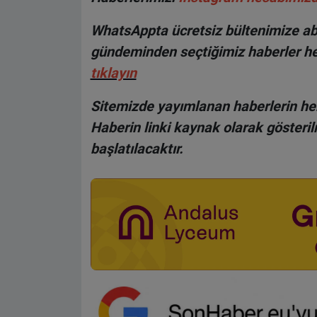
WhatsAppta ücretsiz bültenimize abo
gündeminden seçtiğimiz haberler he
tıklayın
Sitemizde yayımlanan haberlerin her
Haberin linki kaynak olarak gösteri
başlatılacaktır.