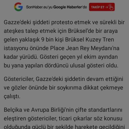
Gazze'deki şiddeti protesto etmek ve sürekli bir
ateşkes talep etmek için Brüksel’de bir araya
gelen yaklaşık 9 bin kişi Brüksel Kuzey Tren
istasyonu önünde Place Jean Rey Meydanı'na
kadar yürüdü. Gösteri geçen yıl ekim ayından
bu yana yapılan dördüncü ulusal gösteri oldu.
Göstericiler, Gazze'deki şiddetin devam ettiğini
ve gözler önünde bir soykırıma dikkat çekmeye
çalıştı.
Belçika ve Avrupa Birliği'nin çifte standartlarını
eleştiren göstericiler, ticari çıkarlar söz konusu
olduğunda güçlü bir şekilde harekete geçildiğini