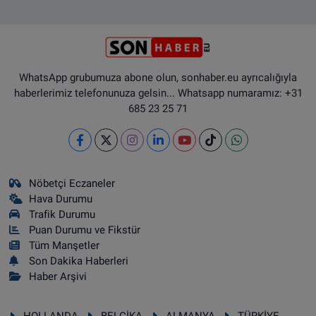
WhatsApp grubumuza abone olun, sonhaber.eu ayrıcalığıyla
haberlerimiz telefonunuza gelsin... Whatsapp numaramız: +31
685 23 25 71
Nöbetçi Eczaneler
Hava Durumu
Trafik Durumu
Puan Durumu ve Fikstür
Tüm Manşetler
Son Dakika Haberleri
Haber Arşivi
HOLLANDA
BELÇİKA
ALMANYA
TÜRKİYE