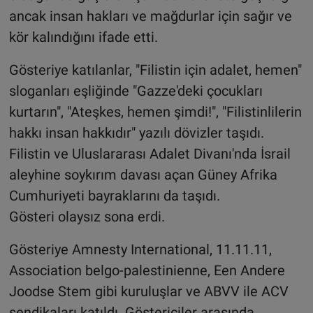
ancak insan hakları ve mağdurlar için sağır ve
kör kalındığını ifade etti.
Gösteriye katılanlar, "Filistin için adalet, hemen"
sloganları eşliğinde "Gazze'deki çocukları
kurtarın", "Ateşkes, hemen şimdi!", "Filistinlilerin
hakkı insan hakkıdır" yazılı dövizler taşıdı.
Filistin ve Uluslararası Adalet Divanı'nda İsrail
aleyhine soykırım davası açan Güney Afrika
Cumhuriyeti bayraklarını da taşıdı.
Gösteri olaysız sona erdi.
Gösteriye Amnesty International, 11.11.11,
Association belgo-palestinienne, Een Andere
Joodse Stem gibi kuruluşlar ve ABVV ile ACV
sendikaları katıldı. Göstericiler arasında