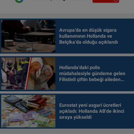
Avrupa’da en düşük sigara
kullanımının Hollanda ve
Belçika’da olduğu açıklandı
Hollanda'daki polis
müdahalesiyle gündeme gelen
Filistinli çiftin bebeği aileden
alındı
Eurostat yeni asgari ücretleri
açıkladı: Hollanda AB'de ikinci
sıraya yükseldi