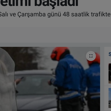
etimi başladı
 Salı ve Çarşamba günü 48 saatlik trafikte