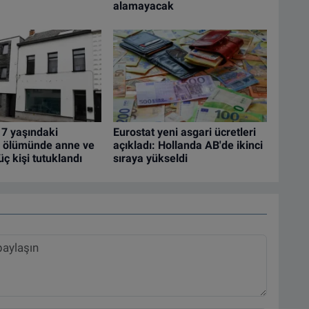
alamayacak
 7 yaşındaki
Eurostat yeni asgari ücretleri
 ölümünde anne ve
açıkladı: Hollanda AB'de ikinci
üç kişi tutuklandı
sıraya yükseldi