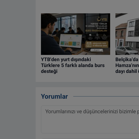
YTB'den yurt dışındaki
Belçika'da
Türklere 5 farklı alanda burs
Hamza'nın
desteği
dayı dahil 
Yorumlar