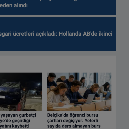
leden alındı
gari ücretleri açıkladı: Hollanda AB'de ikinci
 yaşayan gurbetçi
Belçika'da öğrenci bursu
ye'de geçirdiği
şartları değişiyor: Yeterli
atını kaybetti
sayıda ders almayan burs