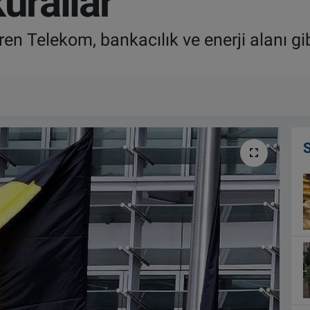
urallar
n Telekom, bankacılık ve enerji alanı gib