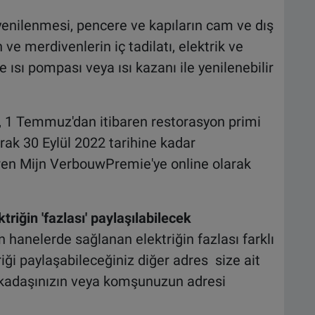
 yenilenmesi, pencere ve kapıların cam ve dış
 ve merdivenlerin iç tadilatı, elektrik ve
e ısı pompası veya ısı kazanı ile yenilenebilir
, 1 Temmuz'dan itibaren restorasyon primi
arak 30 Eylül 2022 tarihine kadar
ren Mijn VerbouwPremie'ye online olarak
riğin 'fazlası' paylaşılabilecek
 hanelerde sağlanan elektriğin fazlası farklı
riği paylaşabileceğiniz diğer adres size ait
 arkadaşınızın veya komşunuzun adresi