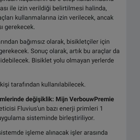
sı ile izin verildiği belirtilmesi halinda,
açları kullanmalarına izin verilecek, ancak
sı gerekecek.
arından bağımsız olarak, bisikletçiler için
gerekecek. Sonuç olarak, artık bu araçlar da
gidebilecek. Bisiklet yolu olmayan yerlerde
kişi tarafından kullanılabilecek.
imlerinde değişiklik: Mijn VerbouwPremie
icisi Fluvius'un bazı enerji primleri 1
uygulama sisteminde birleştiriliyor.
istemde işleme alınacak işler arasında