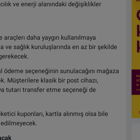
ılık ve enerji alanındaki değişiklikler
 araçlerı daha yaygın kullanılmaya
ve sağlık kuruluşlarında en az bir şekilde
gerekecek.
tal ödeme seçeneğinin sunulacağını mağaza
k. Müşterilere klasik bir post cihazı,
a tutarı transfer etme seçeneği de
etici kuponları, kartla alınmış olsa bile
 edilmeyecek.
acak