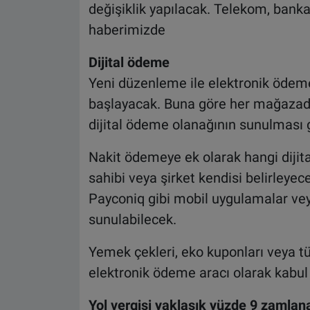
değişiklik yapılacak. Telekom, bankac
haberimizde
Dijital ödeme
Yeni düzenleme ile elektronik ödeme
başlayacak. Buna göre her mağazada 
dijital ödeme olanağının sunulması 
Nakit ödemeye ek olarak hangi diji
sahibi veya şirket kendisi belirleyece
Payconiq gibi mobil uygulamalar vey
sunulabilecek.
Yemek çekleri, eko kuponları veya tük
elektronik ödeme aracı olarak kabul
Yol vergisi yaklaşık yüzde 9 zamlan