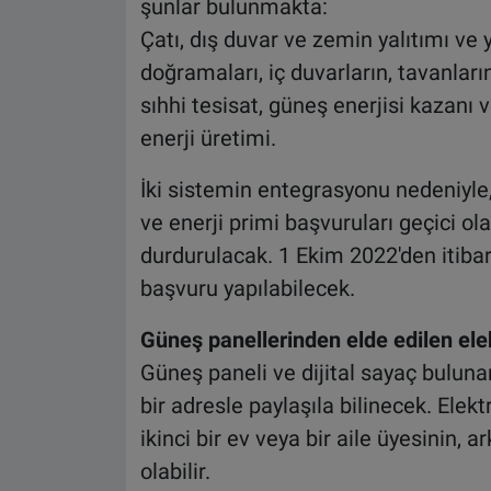
şunlar bulunmakta:
Çatı, dış duvar ve zemin yalıtımı ve
doğramaları, iç duvarların, tavanların
sıhhi tesisat, güneş enerjisi kazanı v
enerji üretimi.
İki sistemin entegrasyonu nedeniyle
ve enerji primi başvuruları geçici ol
durdurulacak. 1 Ekim 2022'den itiba
başvuru yapılabilecek.
Güneş panellerinden elde edilen elekt
Güneş paneli ve dijital sayaç bulunan
bir adresle paylaşıla bilinecek. Elekt
ikinci bir ev veya bir aile üyesinin,
olabilir.