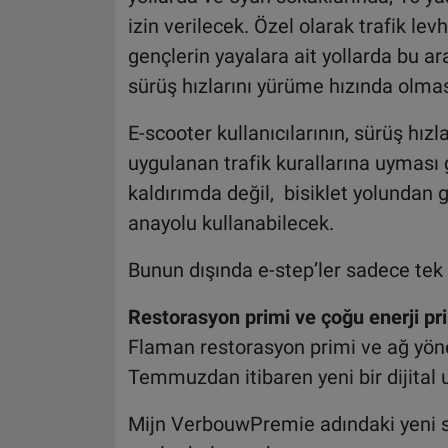
izin verilecek. Özel olarak trafik levha
gençlerin yayalara ait yollarda bu ar
sürüş hızlarını yürüme hızında olma
E-scooter kullanıcılarının, sürüş hızl
uygulanan trafik kurallarına uyması 
kaldırımda değil, bisiklet yolundan 
anayolu kullanabilecek.
Bunun dışında e-step’ler sadece tek 
Restorasyon primi ve çoğu enerji pr
Flaman restorasyon primi ve ağ yönet
Temmuzdan itibaren yeni bir dijital 
Mijn VerbouwPremie adındaki yeni s