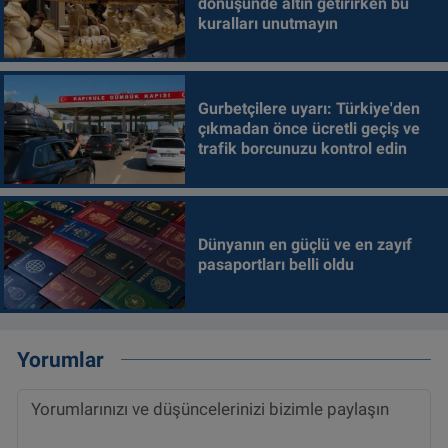
dönüşünde altın getirirken bu
kuralları unutmayın
Gurbetçilere uyarı: Türkiye'den
çıkmadan önce ücretli geçiş ve
trafik borcunuzu kontrol edin
Dünyanın en güçlü ve en zayıf
pasaportları belli oldu
Yorumlar