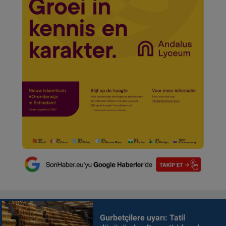
Gurbetçilere uyarı: Tatil