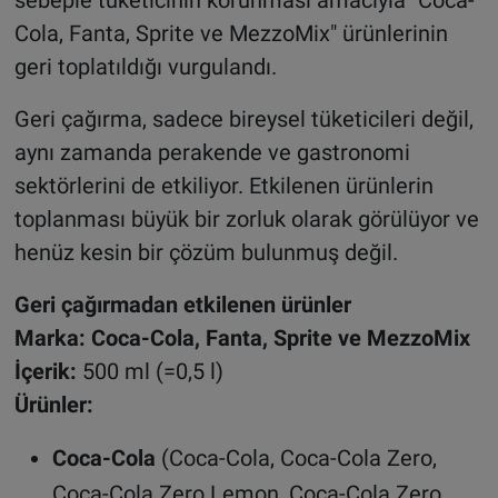
Cola, Fanta, Sprite ve MezzoMix" ürünlerinin
geri toplatıldığı vurgulandı.
Geri çağırma, sadece bireysel tüketicileri değil,
aynı zamanda perakende ve gastronomi
sektörlerini de etkiliyor. Etkilenen ürünlerin
toplanması büyük bir zorluk olarak görülüyor ve
henüz kesin bir çözüm bulunmuş değil.
Geri çağırmadan etkilenen ürünler
Marka: Coca-Cola, Fanta, Sprite ve MezzoMix
İçerik:
500 ml (=0,5 l)
Ürünler:
Coca-Cola
(Coca-Cola, Coca-Cola Zero,
Coca-Cola Zero Lemon, Coca-Cola Zero