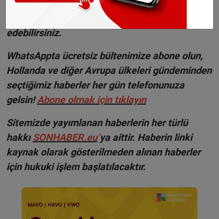
Haberlerimizi
İnsta
gram hesabımızdan
da takip
edebilirsiniz.
WhatsAppta ücretsiz bültenimize abone olun,
Hollanda ve diğer Avrupa ülkeleri gündeminden
seçtiğimiz haberler her gün telefonunuza
gelsin!
Abone olmak için tıklayın
Sitemizde yayımlanan haberlerin her türlü
hakkı
SONHABER.eu
’
ya aittir. Haberin linki
kaynak olarak gösterilmeden alınan haberler
için hukuki işlem başlatılacaktır.