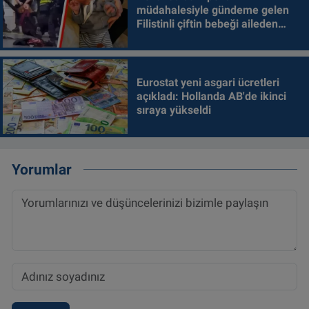
müdahalesiyle gündeme gelen
Filistinli çiftin bebeği aileden
alındı
Eurostat yeni asgari ücretleri
açıkladı: Hollanda AB'de ikinci
sıraya yükseldi
Yorumlar