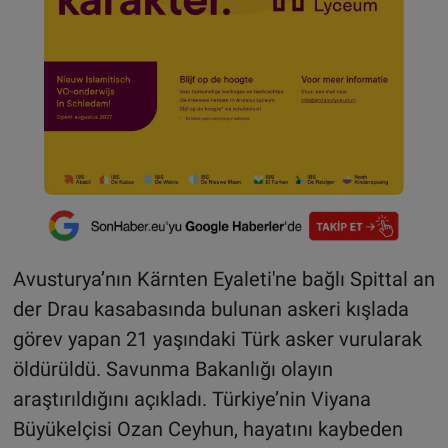
Avusturya’nın Kärnten Eyaleti'ne bağlı Spittal an
der Drau kasabasında bulunan askeri kışlada
görev yapan 21 yaşındaki Türk asker vurularak
öldürüldü. Savunma Bakanlığı olayın
araştırıldığını açıkladı. Türkiye’nin Viyana
Büyükelçisi Ozan Ceyhun, hayatını kaybeden