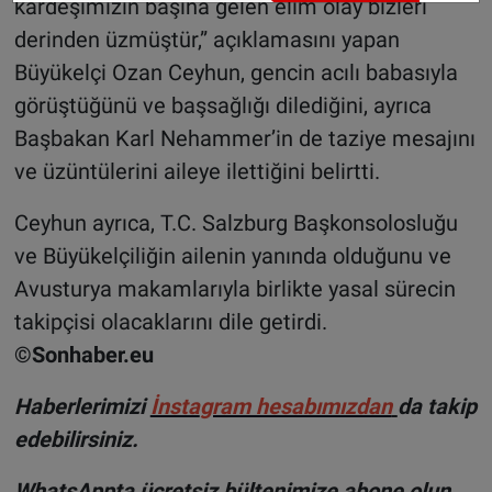
kardeşimizin başına gelen elim olay bizleri
derinden üzmüştür,” açıklamasını yapan
Büyükelçi Ozan Ceyhun, gencin acılı babasıyla
görüştüğünü ve başsağlığı dilediğini, ayrıca
Başbakan Karl Nehammer’in de taziye mesajını
ve üzüntülerini aileye ilettiğini belirtti.
Ceyhun ayrıca, T.C. Salzburg Başkonsolosluğu
ve Büyükelçiliğin ailenin yanında olduğunu ve
Avusturya makamlarıyla birlikte yasal sürecin
takipçisi olacaklarını dile getirdi.
©Sonhaber.eu
Haberlerimizi
İnsta
gram hesabımızdan
da takip
edebilirsiniz.
WhatsAppta ücretsiz bültenimize abone olun,