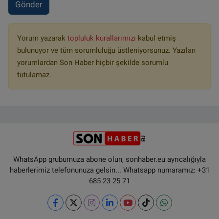
Gönder
Yorum yazarak
topluluk kurallarımızı
kabul etmiş
bulunuyor ve tüm sorumluluğu üstleniyorsunuz. Yazılan
yorumlardan Son Haber hiçbir şekilde sorumlu
tutulamaz.
WhatsApp grubumuza abone olun, sonhaber.eu ayrıcalığıyla
haberlerimiz telefonunuza gelsin... Whatsapp numaramız: +31
685 23 25 71