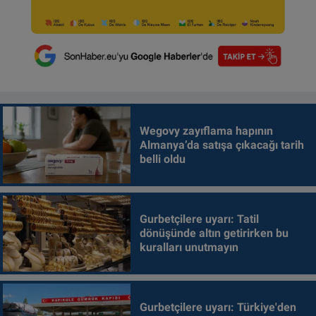
Wegovy zayıflama hapının
Almanya’da satışa çıkacağı tarih
belli oldu
Gurbetçilere uyarı: Tatil
dönüşünde altın getirirken bu
kuralları unutmayın
Gurbetçilere uyarı: Türkiye'den