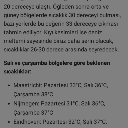
20 dereceye ulaştı. Öğleden sonra orta ve
güney bölgelerde sıcaklık 30 dereceyi bulması,
bazı yerlerde bu değerin 33 dereceye çıkması
tahmin ediliyor. Kıyı kesimleri ise deniz
meltemi sayesinde biraz daha serin olacak,
sıcaklıklar 26-30 derece arasında seyredecek
.
Salı ve çarşamba bölgelere göre beklenen
sıcaklıklar:
Maastricht: Pazartesi 33°C, Salı 36°C,
Çarşamba 38°C
Nijmegen: Pazartesi 31°C, Salı 36°C,
Çarşamba 37°C
Eindhoven: Pazartesi 32°C, Salı 37°C,