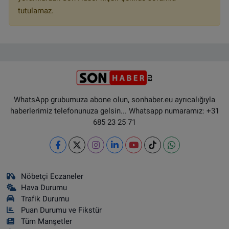
tutulamaz.
WhatsApp grubumuza abone olun, sonhaber.eu ayrıcalığıyla
haberlerimiz telefonunuza gelsin... Whatsapp numaramız: +31
685 23 25 71
Nöbetçi Eczaneler
Hava Durumu
Trafik Durumu
Puan Durumu ve Fikstür
Tüm Manşetler