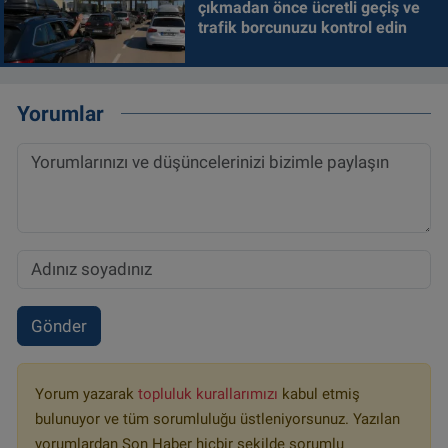
çıkmadan önce ücretli geçiş ve
trafik borcunuzu kontrol edin
Yorumlar
Gönder
Yorum yazarak
topluluk kurallarımızı
kabul etmiş
bulunuyor ve tüm sorumluluğu üstleniyorsunuz. Yazılan
yorumlardan Son Haber hiçbir şekilde sorumlu