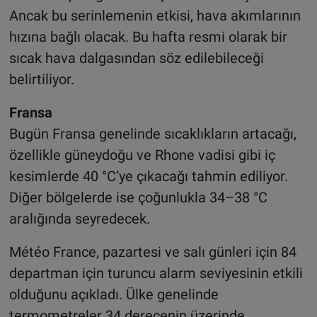
Ancak bu serinlemenin etkisi, hava akımlarının
hızına bağlı olacak. Bu hafta resmi olarak bir
sıcak hava dalgasından söz edilebileceği
belirtiliyor
.
Fransa
Bugün Fransa genelinde sıcaklıkların artacağı,
özellikle güneydoğu ve Rhone vadisi gibi iç
kesimlerde 40 °C’ye çıkacağı tahmin ediliyor.
Diğer bölgelerde ise çoğunlukla 34–38 °C
aralığında seyredecek
.
Météo France, pazartesi ve salı günleri için 84
departman için turuncu alarm seviyesinin etkili
olduğunu açıkladı. Ülke genelinde
termometreler 34 derecenin üzerinde