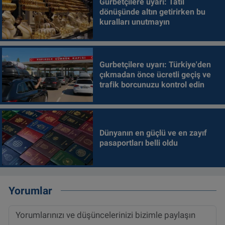
Gurbetçilere uyarı: Tatil
dönüşünde altın getirirken bu
kuralları unutmayın
Gurbetçilere uyarı: Türkiye'den
çıkmadan önce ücretli geçiş ve
trafik borcunuzu kontrol edin
Dünyanın en güçlü ve en zayıf
pasaportları belli oldu
Yorumlar