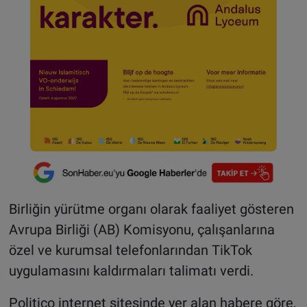
Birliğin yürütme organı olarak faaliyet gösteren
Avrupa Birliği (AB) Komisyonu, çalışanlarına
özel ve kurumsal telefonlarından TikTok
uygulamasını kaldırmaları talimatı verdi.
Politico internet sitesinde yer alan habere göre,