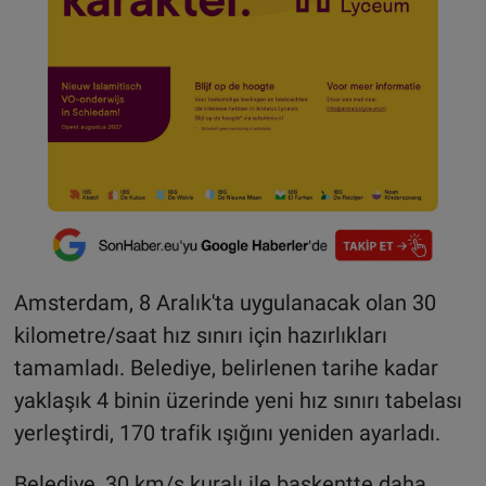
Amsterdam, 8 Aralık'ta uygulanacak olan 30
kilometre/saat hız sınırı için hazırlıkları
tamamladı. Belediye, belirlenen tarihe kadar
yaklaşık 4 binin üzerinde yeni hız sınırı tabelası
yerleştirdi, 170 trafik ışığını yeniden ayarladı.
Belediye, 30 km/s kuralı ile başkentte daha