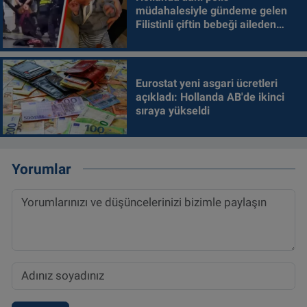
müdahalesiyle gündeme gelen
Filistinli çiftin bebeği aileden
alındı
Eurostat yeni asgari ücretleri
açıkladı: Hollanda AB'de ikinci
sıraya yükseldi
Yorumlar