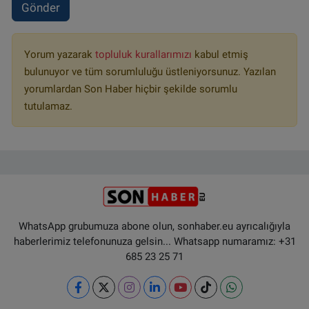
Gönder
Yorum yazarak
topluluk kurallarımızı
kabul etmiş
bulunuyor ve tüm sorumluluğu üstleniyorsunuz. Yazılan
yorumlardan Son Haber hiçbir şekilde sorumlu
tutulamaz.
WhatsApp grubumuza abone olun, sonhaber.eu ayrıcalığıyla
haberlerimiz telefonunuza gelsin... Whatsapp numaramız: +31
685 23 25 71