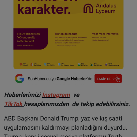
Haberlerimizi
İnsta
gram
ve
TikTok
hesaplarımızdan da takip edebilirsiniz.
ABD Başkanı Donald Trump, yaz ve kış saati
uygulamasını kaldırmayı planladığını duyurdu.
Trump, kendi sosyal medya platformu Truth