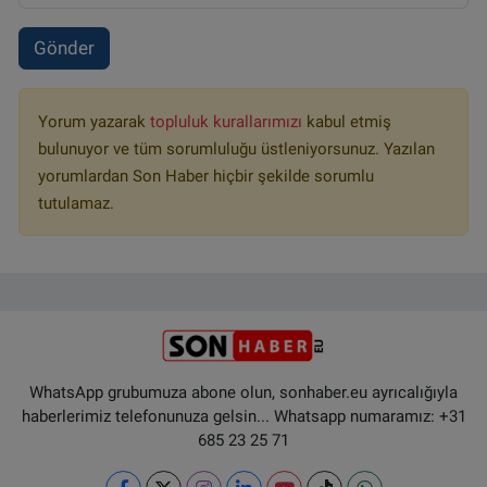
Gönder
Yorum yazarak
topluluk kurallarımızı
kabul etmiş
bulunuyor ve tüm sorumluluğu üstleniyorsunuz. Yazılan
yorumlardan Son Haber hiçbir şekilde sorumlu
tutulamaz.
WhatsApp grubumuza abone olun, sonhaber.eu ayrıcalığıyla
haberlerimiz telefonunuza gelsin... Whatsapp numaramız: +31
685 23 25 71