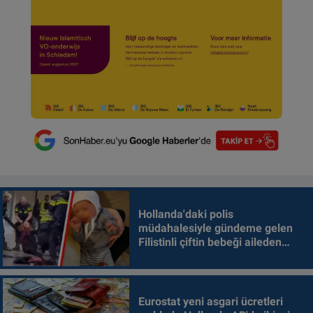
Hollanda'daki polis
müdahalesiyle gündeme gelen
Filistinli çiftin bebeği aileden
alındı
Eurostat yeni asgari ücretleri