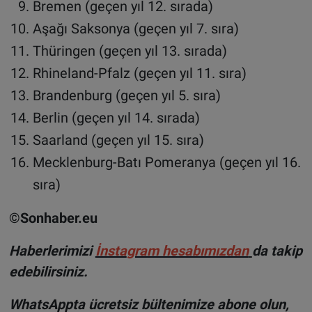
Bremen (geçen yıl 12. sırada)
Aşağı Saksonya (geçen yıl 7. sıra)
Thüringen (geçen yıl 13. sırada)
Rhineland-Pfalz (geçen yıl 11. sıra)
Brandenburg (geçen yıl 5. sıra)
Berlin (geçen yıl 14. sırada)
Saarland (geçen yıl 15. sıra)
Mecklenburg-Batı Pomeranya (geçen yıl 16.
sıra)
©Sonhaber.eu
H
aberlerimizi
İnsta
gram hesabımızdan
da takip
edebilirsiniz.
WhatsAppta ücretsiz bültenimize abone olun,