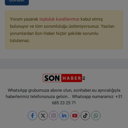
Yorum yazarak
topluluk kurallarımızı
kabul etmiş
bulunuyor ve tüm sorumluluğu üstleniyorsunuz. Yazılan
yorumlardan Son Haber hiçbir şekilde sorumlu
tutulamaz.
WhatsApp grubumuza abone olun, sonhaber.eu ayrıcalığıyla
haberlerimiz telefonunuza gelsin... Whatsapp numaramız: +31
685 23 25 71