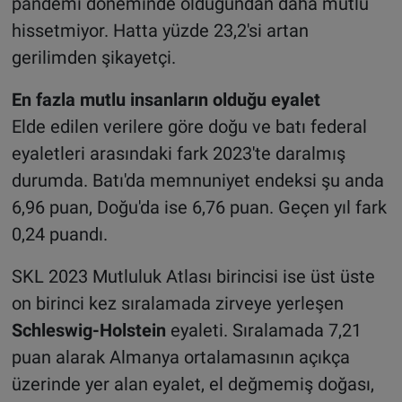
pandemi döneminde olduğundan daha mutlu
hissetmiyor. Hatta yüzde 23,2'si artan
gerilimden şikayetçi.
En fazla mutlu insanların olduğu eyalet
Elde edilen verilere göre doğu ve batı federal
eyaletleri arasındaki fark 2023'te daralmış
durumda. Batı'da memnuniyet endeksi şu anda
6,96 puan, Doğu'da ise 6,76 puan. Geçen yıl fark
0,24 puandı.
SKL 2023 Mutluluk Atlası birincisi ise üst üste
on birinci kez sıralamada zirveye yerleşen
Schleswig-Holstein
eyaleti. Sıralamada 7,21
puan alarak Almanya ortalamasının açıkça
üzerinde yer alan eyalet, el değmemiş doğası,