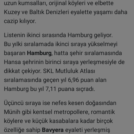
uzun kumsalları, orijinal köyleri ve elbette
Kuzey ve Baltık Denizleri eyalette yaşamı daha
cazip kılıyor.
Listenin ikinci sırasında Hamburg geliyor.
Bu yılki sıralamada ikinci sıraya yükselmeyi
başaran
Hamburg
, hatta şehir sıralamasında
Hansa şehrinin birinci sıraya yerleşmesiyle de
dikkat çekiyor. SKL Mutluluk Atlası
sıralamasında geçen yıl 6,96 puan alan
Hamburg bu yıl 7,11 puana sıçradı.
Üçüncü sıraya ise nefes kesen doğasından
Münih gibi kentsel metropollere, romantik
köylere ve küçük kasabalara kadar birçok
özelliğe sahip
Bavyera
eyaleti yerleşmiş