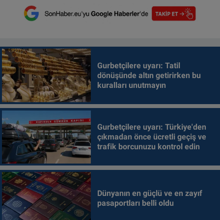
Gurbetçilere uyarı: Tatil
dönüşünde altın getirirken bu
kuralları unutmayın
Gurbetçilere uyarı: Türkiye'den
çıkmadan önce ücretli geçiş ve
trafik borcunuzu kontrol edin
Dünyanın en güçlü ve en zayıf
pasaportları belli oldu