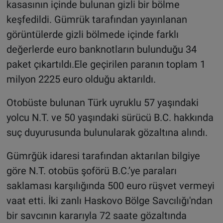
kasasının içinde bulunan gizli bir bölme
keşfedildi. Gümrük tarafından yayınlanan
görüntülerde gizli bölmede içinde farklı
değerlerde euro banknotların bulunduğu 34
paket çıkartıldı.Ele geçirilen paranın toplam 1
milyon 2225 euro olduğu aktarıldı.
Otobüste bulunan Türk uyruklu 57 yaşındaki
yolcu N.T. ve 50 yaşındaki sürücü B.C. hakkında
suç duyurusunda bulunularak gözaltına alındı.
Gümrğük idaresi tarafından aktarılan bilgiye
göre N.T. otobüs şoförü B.C.’ye paraları
saklaması karşılığında 500 euro rüşvet vermeyi
vaat etti. İki zanlı Haskovo Bölge Savcılığı'ndan
bir savcının kararıyla 72 saate gözaltında