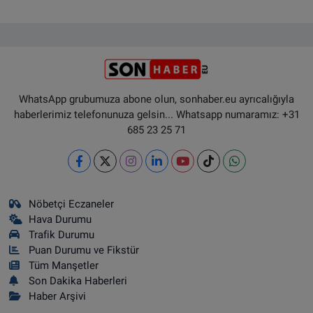
WhatsApp grubumuza abone olun, sonhaber.eu ayrıcalığıyla
haberlerimiz telefonunuza gelsin... Whatsapp numaramız: +31
685 23 25 71
Nöbetçi Eczaneler
Hava Durumu
Trafik Durumu
Puan Durumu ve Fikstür
Tüm Manşetler
Son Dakika Haberleri
Haber Arşivi