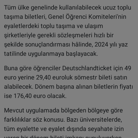
Tüm ülke genelinde kullanılabilecek ucuz toplu
taşıma biletleri, Genel Öğrenci Komiteleri'nin
eyaletlerdeki toplu taşıma ve ulaşım
şirketleriyle gerekli sözleşmeleri hızlı bir
şekilde sonuçlandırması hâlinde, 2024 yılı yaz
tatilinde uygulanmaya başlayacak.
Buna göre öğrenciler Deutschlandticket için 49
euro yerine 29,40 euroluk sömestr bileti satın
alabilecek. Dönem başına alınan biletlerin fiyatı
ise 176,40 euro olacak.
Mevcut uygulamada bölgeden bölgeye göre
farklılıklar söz konusu. Bazı üniversitelerde,
tüm eyalette ve eyalet dışında seyahate izin
veren bir dönem bileti imkanı sunuluyorken,