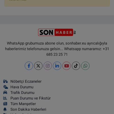
WhatsApp grubumuza abone olun, sonhaber.eu ayrıcalığıyla
haberlerimiz telefonunuza gelsin... Whatsapp numaramız: +31
685 23 25 71
Nöbetçi Eczaneler
Hava Durumu
Trafik Durumu
Puan Durumu ve Fikstür
Tüm Manşetler
Son Dakika Haberleri