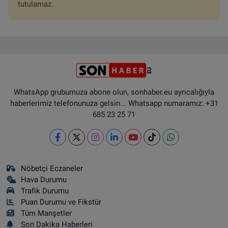
tutulamaz.
WhatsApp grubumuza abone olun, sonhaber.eu ayrıcalığıyla
haberlerimiz telefonunuza gelsin... Whatsapp numaramız: +31
685 23 25 71
Nöbetçi Eczaneler
Hava Durumu
Trafik Durumu
Puan Durumu ve Fikstür
Tüm Manşetler
Son Dakika Haberleri