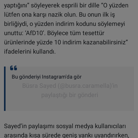
yaptığını” söyleyerek esprili bir dille “O yüzden
lütfen ona karşı nazik olun. Bu onun ilk iş
birliğiydi, o yüzden indirim kodunu söylemeyi
unuttu: ‘AfD10’. Böylece tüm tesettür
ürünlerinde yüzde 10 indirim kazanabilirsiniz”
ifadelerini kullandı.
Bu gönderiyi Instagram'da gör
Büsra Sayed (@busra.caramella)'in
paylaştığı bir gönderi
Sayed’in paylaşımı sosyal medya kullanıcıları
arasında kısa sürede geniş yankı uyandırırken,