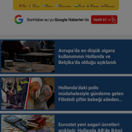
Avrupa’da en düşük sigara
kullanımının Hollanda ve
Belçika’da olduğu açıklandı
Hollanda'daki polis
müdahalesiyle gündeme gelen
Filistinli çiftin bebeği aileden
alındı
Eurostat yeni asgari ücretleri
açıkladı: Hollanda AB'de ikinci