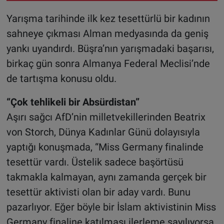
Yarışma tarihinde ilk kez tesettürlü bir kadının
sahneye çıkması Alman medyasında da geniş
yankı uyandırdı. Büşra’nın yarışmadaki başarısı,
birkaç gün sonra Almanya Federal Meclisi’nde
de tartışma konusu oldu.
“Çok tehlikeli bir Absürdistan”
Aşırı sağcı AfD’nin milletvekillerinden Beatrix
von Storch, Dünya Kadınlar Günü dolayısıyla
yaptığı konuşmada, “Miss Germany finalinde
tesettür vardı. Üstelik sadece başörtüsü
takmakla kalmayan, aynı zamanda gerçek bir
tesettür aktivisti olan bir aday vardı. Bunu
pazarlıyor. Eğer böyle bir İslam aktivistinin Miss
Germany finaline katılması ilerleme sayılıyorsa,