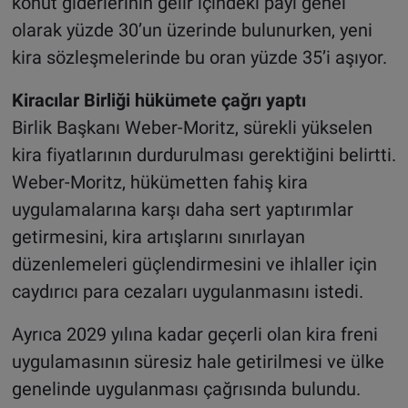
konut giderlerinin gelir içindeki payı genel
olarak yüzde 30’un üzerinde bulunurken, yeni
kira sözleşmelerinde bu oran yüzde 35’i aşıyor.
Kiracılar Birliği hükümete çağrı yaptı
Birlik Başkanı Weber-Moritz, sürekli yükselen
kira fiyatlarının durdurulması gerektiğini belirtti.
Weber-Moritz, hükümetten fahiş kira
uygulamalarına karşı daha sert yaptırımlar
getirmesini, kira artışlarını sınırlayan
düzenlemeleri güçlendirmesini ve ihlaller için
caydırıcı para cezaları uygulanmasını istedi.
Ayrıca 2029 yılına kadar geçerli olan kira freni
uygulamasının süresiz hale getirilmesi ve ülke
genelinde uygulanması çağrısında bulundu.