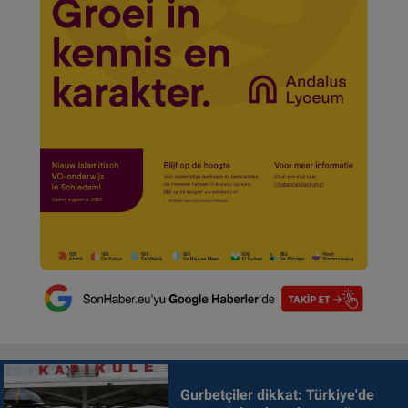
Gurbetçiler dikkat: Türkiye'de