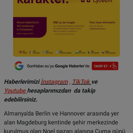
Haberlerimizi
İnsta
gram
,
TikTok
ve
Youtube
hesaplarımızdan da takip
edebilirsiniz.
Almanya'da Berlin ve Hannover arasında yer
alan Magdeburg kentinde şehir merkezinde
kurulmuş olan Noel pazarı alanına Cuma günü