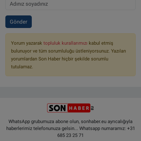
Gönder
Yorum yazarak
topluluk kurallarımızı
kabul etmiş
bulunuyor ve tüm sorumluluğu üstleniyorsunuz. Yazılan
yorumlardan Son Haber hiçbir şekilde sorumlu
tutulamaz.
WhatsApp grubumuza abone olun, sonhaber.eu ayrıcalığıyla
haberlerimiz telefonunuza gelsin... Whatsapp numaramız: +31
685 23 25 71