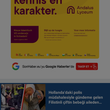
Hollanda'daki polis
müdahalesiyle gündeme gelen
Filistinli çiftin bebeği aileden
alındı