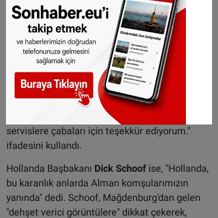
yardım ekiplerine teşekkür ediyorum" ifadesini
kullandı.
Cumhurbaşkanı
Frank-Walter Steinmeier,
yaptığı yazılı açıklamada, "Huzurlu bir Noel
beklentisi Magdeburg'dan gelen haberlerle
aniden kesintiye uğradı. Bu korkunç suçun tüm
arka planı henüz açıklığa kavuşmuş değil.
Düşüncelerim kurbanlar ve aileleriyle. Tüm acil
servislere çabaları için teşekkür ediyorum."
ifadesini kullandı.
Hollanda Başbakanı
Dick Schoof
ise, "Hollanda,
bu karanlık anlarda Alman komşularımızın
yanında" dedi. Schoof, Mağdenburg'dan gelen
"dehşet verici görüntülere" dikkat çekerek,