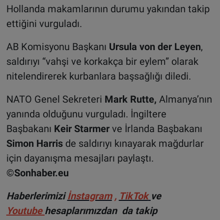
Hollanda makamlarının durumu yakından takip
ettiğini vurguladı.
AB Komisyonu Başkanı
Ursula von der Leyen
,
saldırıyı “vahşi ve korkakça bir eylem” olarak
nitelendirerek kurbanlara başsağlığı diledi.
NATO Genel Sekreteri
Mark Rutte,
Almanya’nın
yanında olduğunu vurguladı. İngiltere
Başbakanı
Keir Starmer
ve İrlanda Başbakanı
Simon Harris
de saldırıyı kınayarak mağdurlar
için dayanışma mesajları paylaştı.
©Sonhaber.eu
Haberlerimizi
İnsta
gram
,
TikTok
ve
Youtube
hesaplarımızdan da takip