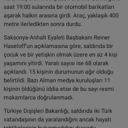
saat 19:00 sularında bir otomobil barikatları
aşarak halkın arasına girdi. Araç, yaklaşık 400
metre ilerledikten sonra durdu.
Saksonya-Anhalt Eyaleti Başbakanı Reiner
Haseloff’un açıklamasına göre, saldırıda bir
çocuk ve bir yetişkin olmak üzere en az 4 kişi
yaşamını yitirdi. Yaralı sayısı ise 68 olarak
açıklandı. 15 kişinin durumunun ağır olduğu
belirtildi. Bazı Alman medya kuruluşları 11
kişinin öldüğünü iddia etse de bu sayı resmi
makamlarca doğrulanmadı.
Türkiye Dışişleri Bakanlığı, saldırıda iki Türk
vatandaşının da yaralandığını ancak hayati
tehlikelerinin bulunmadığını duyurdu.