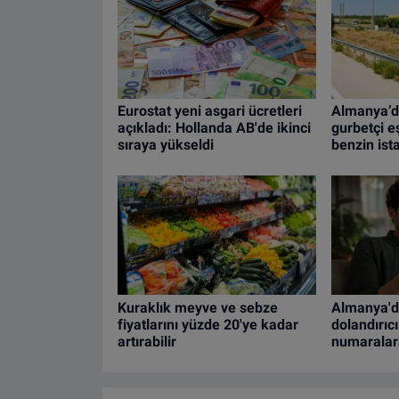
Eurostat yeni asgari ücretleri
Almanya’d
açıkladı: Hollanda AB'de ikinci
gurbetçi eş
sıraya yükseldi
benzin is
Kuraklık meyve ve sebze
Almanya'd
fiyatlarını yüzde 20'ye kadar
dolandırıcı
artırabilir
numaralar