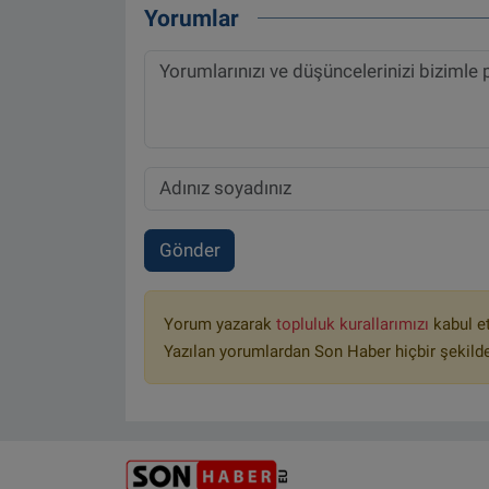
Yorumlar
Gönder
Yorum yazarak
topluluk kurallarımızı
kabul e
Yazılan yorumlardan Son Haber hiçbir şekild