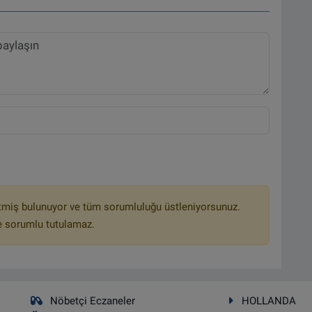
tmiş bulunuyor ve tüm sorumluluğu üstleniyorsunuz.
e sorumlu tutulamaz.
Nöbetçi Eczaneler
HOLLANDA