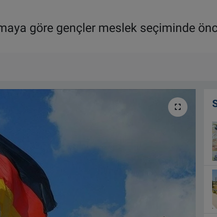
rmaya göre gençler meslek seçiminde öncek