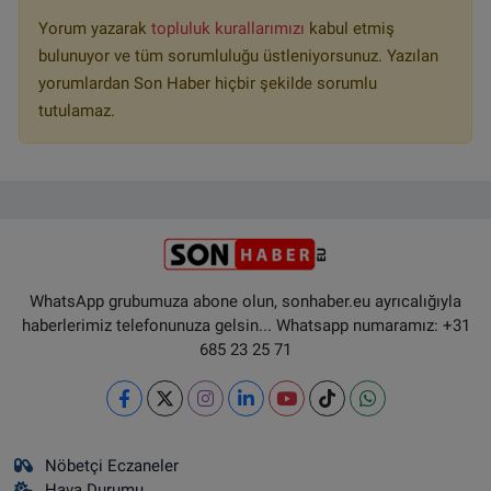
Yorum yazarak
topluluk kurallarımızı
kabul etmiş
bulunuyor ve tüm sorumluluğu üstleniyorsunuz. Yazılan
yorumlardan Son Haber hiçbir şekilde sorumlu
tutulamaz.
WhatsApp grubumuza abone olun, sonhaber.eu ayrıcalığıyla
haberlerimiz telefonunuza gelsin... Whatsapp numaramız: +31
685 23 25 71
Nöbetçi Eczaneler
Hava Durumu