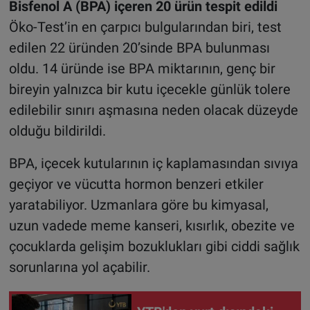
Bisfenol A (BPA) içeren 20 ürün tespit edildi
Öko-Test’in en çarpıcı bulgularından biri, test
edilen 22 üründen 20’sinde BPA bulunması
oldu. 14 üründe ise BPA miktarının, genç bir
bireyin yalnızca bir kutu içecekle günlük tolere
edilebilir sınırı aşmasına neden olacak düzeyde
olduğu bildirildi.
BPA, içecek kutularının iç kaplamasından sıvıya
geçiyor ve vücutta hormon benzeri etkiler
yaratabiliyor. Uzmanlara göre bu kimyasal,
uzun vadede meme kanseri, kısırlık, obezite ve
çocuklarda gelişim bozuklukları gibi ciddi sağlık
sorunlarına yol açabilir.