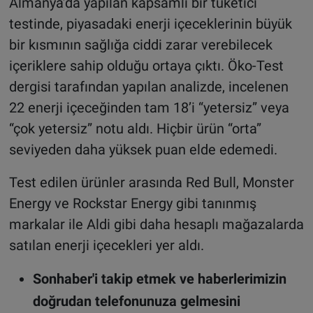
Almanya’da yapılan kapsamlı bir tüketici
testinde, piyasadaki enerji içeceklerinin büyük
bir kısmının sağlığa ciddi zarar verebilecek
içeriklere sahip olduğu ortaya çıktı. Öko-Test
dergisi tarafından yapılan analizde, incelenen
22 enerji içeceğinden tam 18’i “yetersiz” veya
“çok yetersiz” notu aldı. Hiçbir ürün “orta”
seviyeden daha yüksek puan elde edemedi.
Test edilen ürünler arasında Red Bull, Monster
Energy ve Rockstar Energy gibi tanınmış
markalar ile Aldi gibi daha hesaplı mağazalarda
satılan enerji içecekleri yer aldı.
Sonhaber'i takip etmek ve haberlerimizin
doğrudan telefonunuza gelmesini