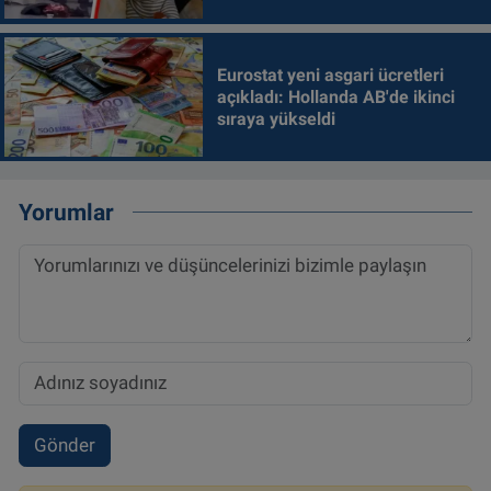
alındı
Eurostat yeni asgari ücretleri
açıkladı: Hollanda AB'de ikinci
sıraya yükseldi
Yorumlar
Gönder