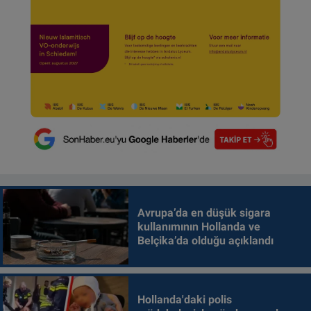
Avrupa’da en düşük sigara
kullanımının Hollanda ve
Belçika’da olduğu açıklandı
Hollanda'daki polis