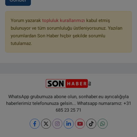
Yorum yazarak
topluluk kurallarımızı
kabul etmiş
bulunuyor ve tüm sorumluluğu üstleniyorsunuz. Yazılan
yorumlardan Son Haber hiçbir şekilde sorumlu
tutulamaz.
WhatsApp grubumuza abone olun, sonhaber.eu ayrıcalığıyla
haberlerimiz telefonunuza gelsin... Whatsapp numaramız: +31
685 23 25 71