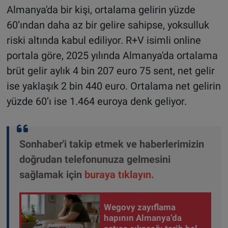
Almanya'da bir kişi, ortalama gelirin yüzde
60’ından daha az bir gelire sahipse, yoksulluk
riski altında kabul ediliyor. R+V isimli online
portala göre, 2025 yılında Almanya'da ortalama
brüt gelir aylık 4 bin 207 euro 75 sent, net gelir
ise yaklaşık 2 bin 440 euro. Ortalama net gelirin
yüzde 60’ı ise 1.464 euroya denk geliyor.
Sonhaber'i takip etmek ve haberlerimizin
doğrudan telefonunuza gelmesini
sağlamak için
buraya tıklayın
.
Wegovy zayıflama
hapının Almanya’da