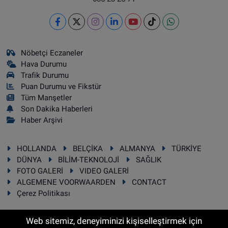
Nöbetçi Eczaneler
Hava Durumu
Trafik Durumu
Puan Durumu ve Fikstür
Tüm Manşetler
Son Dakika Haberleri
Haber Arşivi
HOLLANDA
BELÇİKA
ALMANYA
TÜRKİYE
DÜNYA
BİLİM-TEKNOLOJİ
SAĞLIK
FOTO GALERİ
VIDEO GALERİ
ALGEMENE VOORWAARDEN
CONTACT
Çerez Politikası
Web sitemiz, deneyiminizi kişiselleştirmek için