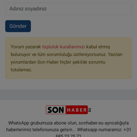
Gönder
Yorum yazarak
topluluk kurallarımızı
kabul etmiş
bulunuyor ve tüm sorumluluğu üstleniyorsunuz. Yazılan
yorumlardan Son Haber hiçbir şekilde sorumlu
tutulamaz.
WhatsApp grubumuza abone olun, sonhaber.eu ayrıcalığıyla
haberlerimiz telefonunuza gelsin... Whatsapp numaramız: +31
685 23 25 71