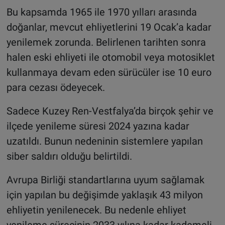
Bu kapsamda 1965 ile 1970 yılları arasında
doğanlar, mevcut ehliyetlerini 19 Ocak’a kadar
yenilemek zorunda. Belirlenen tarihten sonra
halen eski ehliyeti ile otomobil veya motosiklet
kullanmaya devam eden sürücüler ise 10 euro
para cezası ödeyecek.
Sadece Kuzey Ren-Vestfalya’da birçok şehir ve
ilçede yenileme süresi 2024 yazına kadar
uzatıldı. Bunun nedeninin sistemlere yapılan
siber saldırı olduğu belirtildi.
Avrupa Birliği standartlarına uyum sağlamak
için yapılan bu değişimde yaklaşık 43 milyon
ehliyetin yenilenecek. Bu nedenle ehliyet
yenileme sürecinin 2033 yılına kadar kademeli