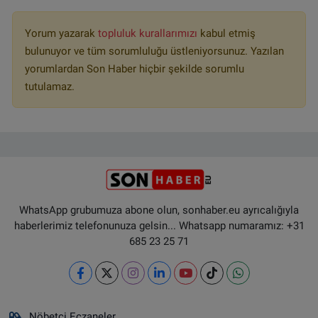
Yorum yazarak
topluluk kurallarımızı
kabul etmiş
bulunuyor ve tüm sorumluluğu üstleniyorsunuz. Yazılan
yorumlardan Son Haber hiçbir şekilde sorumlu
tutulamaz.
WhatsApp grubumuza abone olun, sonhaber.eu ayrıcalığıyla
haberlerimiz telefonunuza gelsin... Whatsapp numaramız: +31
685 23 25 71
Nöbetçi Eczaneler