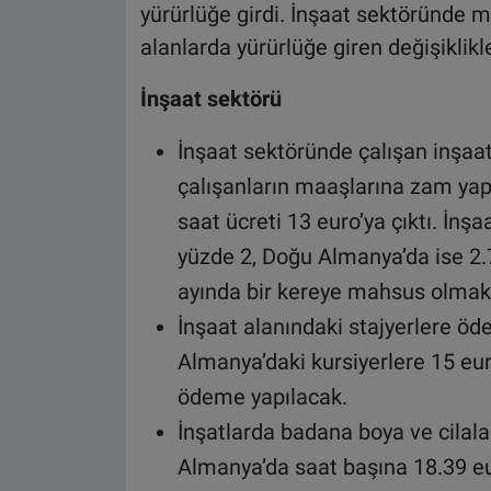
yürürlüğe girdi. İnşaat sektöründe ma
alanlarda yürürlüğe giren değişiklikle
İnşaat sektörü
İnşaat sektöründe çalışan inşaat
çalışanların maaşlarına zam yapı
saat ücreti 13 euro’ya çıktı. İnşa
yüzde 2, Doğu Almanya’da ise 2.7
ayında bir kereye mahsus olmak
İnşaat alanındaki stajyerlere öde
Almanya’daki kursiyerlere 15 eur
ödeme yapılacak.
İnşatlarda badana boya ve cilala
Almanya’da saat başına 18.39 eu