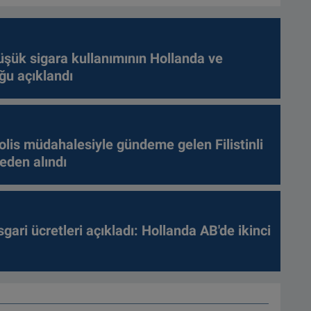
üşük sigara kullanımının Hollanda ve
ğu açıklandı
olis müdahalesiyle gündeme gelen Filistinli
leden alındı
gari ücretleri açıkladı: Hollanda AB'de ikinci