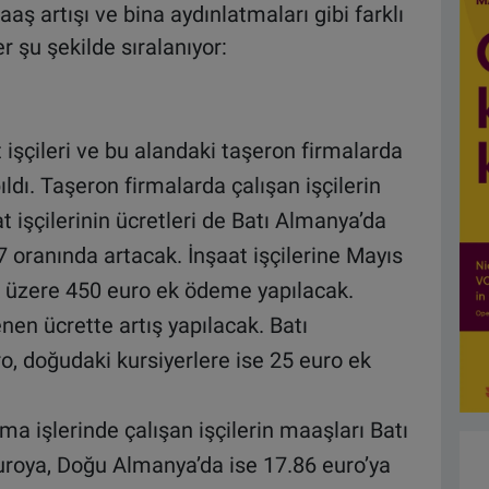
aş artışı ve bina aydınlatmaları gibi farklı
r şu şekilde sıralanıyor:
 işçileri ve bu alandaki taşeron firmalarda
ldı. Taşeron firmalarda çalışan işçilerin
at işçilerinin ücretleri de Batı Almanya’da
 oranında artacak. İnşaat işçilerine Mayıs
 üzere 450 euro ek ödeme yapılacak.
nen ücrette artış yapılacak. Batı
o, doğudaki kursiyerlere ise 25 euro ek
ma işlerinde çalışan işçilerin maaşları Batı
roya, Doğu Almanya’da ise 17.86 euro’ya