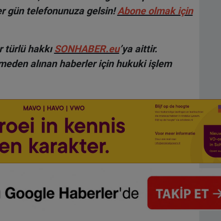
r gün telefonunuza gelsin!
Abone olmak için
 türlü hakkı
SONHABER.eu
’ya aittir.
lmeden alınan haberler için hukuki işlem