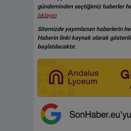
gündeminden seçtiğimiz haberler he
tıklayın
Sitemizde yayımlanan haberlerin her
Haberin linki kaynak olarak gösteri
başlatılacaktır.