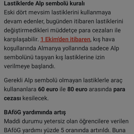
Lastiklerde Alp sembolü kuralı
Eski dört mevsim lastiklerini kullanmaya
devam edenler, bugünden itibaren lastiklerini
değiştirmedikleri müddetçe para cezaları ile
karşılaşabilir.
1 Ekim'den itibaren
, kış hava
koşullarında Almanya yollarında sadece Alp
sembolünü taşıyan kış lastiklerine izin
verilmeye başlandı.
Gerekli Alp sembolü olmayan lastiklerle araç
kullananlara
60 euro
ile
80 euro
arasında
para
cezası
kesilecek.
BAföG yardımında artış
Maddi durumu yetersiz olan öğrencilere verilen
BAföG yardımı yüzde 5 oranında artırıldı. Buna