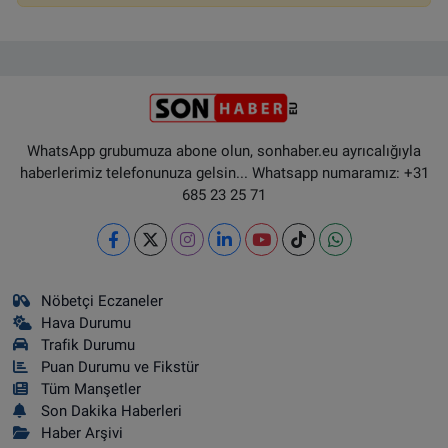
WhatsApp grubumuza abone olun, sonhaber.eu ayrıcalığıyla
haberlerimiz telefonunuza gelsin... Whatsapp numaramız: +31
685 23 25 71
Nöbetçi Eczaneler
Hava Durumu
Trafik Durumu
Puan Durumu ve Fikstür
Tüm Manşetler
Son Dakika Haberleri
Haber Arşivi