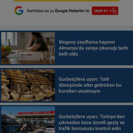
Wegovy zayıflama hapının
Almanya’da satışa çıkacağı tarih
belli oldu
Gurbetçilere uyarı: Tatil
dönüşünde altın getirirken bu
kuralları unutmayın
Gurbetçilere uyarı: Türkiye'den
çıkmadan önce ücretli geçiş ve
trafik borcunuzu kontrol edin