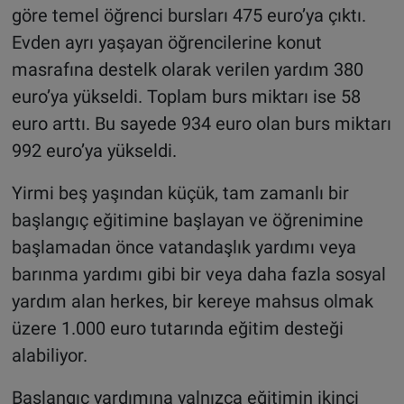
göre temel öğrenci bursları 475 euro’ya çıktı.
Evden ayrı yaşayan öğrencilerine konut
masrafına destelk olarak verilen yardım 380
euro’ya yükseldi. Toplam burs miktarı ise 58
euro arttı. Bu sayede 934 euro olan burs miktarı
992 euro’ya yükseldi.
Yirmi beş yaşından küçük, tam zamanlı bir
başlangıç eğitimine başlayan ve öğrenimine
başlamadan önce vatandaşlık yardımı veya
barınma yardımı gibi bir veya daha fazla sosyal
yardım alan herkes, bir kereye mahsus olmak
üzere 1.000 euro tutarında eğitim desteği
alabiliyor.
Başlangıç yardımına yalnızca eğitimin ikinci