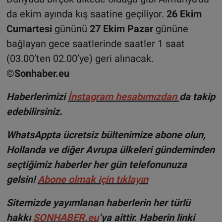
da ekim ayında kış saatine geçiliyor.
26 Ekim
Cumartesi
gününü
27 Ekim Pazar
gününe
bağlayan gece saatlerinde saatler 1 saat
(03.00’ten 02.00’ye) geri alınacak.
©Sonhaber.eu
Haberlerimizi
İnsta
gram hesabımızdan
da takip
edebilirsiniz.
WhatsAppta ücretsiz bültenimize abone olun,
Hollanda ve diğer Avrupa ülkeleri gündeminden
seçtiğimiz haberler her gün telefonunuza
gelsin!
Abone olmak için tıklayın
Sitemizde yayımlanan haberlerin her türlü
hakkı
SONHABER.eu
’ya aittir. Haberin linki