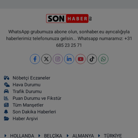
WhatsApp grubumuza abone olun, sonhaber.eu ayrıcalığıyla
haberlerimiz telefonunuza gelsin... Whatsapp numaramız: +31
685 23 25 71
Nöbetçi Eczaneler
Hava Durumu
Trafik Durumu
Puan Durumu ve Fikstür
Tüm Manşetler
Son Dakika Haberleri
Haber Arşivi
HOLLANDA
BELÇİKA
ALMANYA
TÜRKİYE