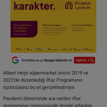
Albert Heijn süpermarket zinciri 2019 ve
2022’de düzenlediği İftar Programının
üçüncüsünü bu yıl gerçekleştiriyor.
Pandemi döneminde ara verilen iftar
programının üçüncüsünde önceki yıllardan