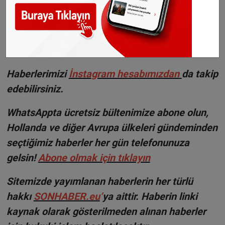
©Sonhaber.eu
Haberlerimizi
İnsta
gram hesabımızdan
da takip
edebilirsiniz.
WhatsAppta ücretsiz bültenimize abone olun,
Hollanda ve diğer Avrupa ülkeleri gündeminden
seçtiğimiz haberler her gün telefonunuza
gelsin!
Abone olmak için tıklayın
Sitemizde yayımlanan haberlerin her türlü
hakkı
SONHABER.eu
’
ya aittir. Haberin linki
kaynak olarak gösterilmeden alınan haberler