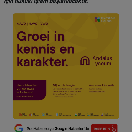
için hukuki işlem başlatılacaktır.