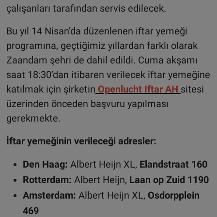
çalışanları tarafından servis edilecek.
Bu yıl 14 Nisan’da düzenlenen iftar yemeği
programına, geçtiğimiz yıllardan farklı olarak
Zaandam şehri de dahil edildi. Cuma akşamı
saat 18:30’dan itibaren verilecek iftar yemeğine
katılmak için şirketin
Openlucht Iftar AH
sitesi
üzerinden önceden başvuru yapılması
gerekmekte.
İftar yemeğinin verileceği adresler:
Den Haag:
Albert Heijn XL,
Elandstraat 160
Rotterdam:
Albert Heijn,
Laan op Zuid 1190
Amsterdam:
Albert Heijn XL,
Osdorpplein
469