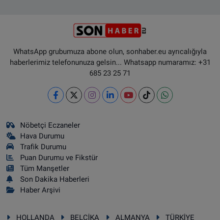
WhatsApp grubumuza abone olun, sonhaber.eu ayrıcalığıyla
haberlerimiz telefonunuza gelsin... Whatsapp numaramız: +31
685 23 25 71
Nöbetçi Eczaneler
Hava Durumu
Trafik Durumu
Puan Durumu ve Fikstür
Tüm Manşetler
Son Dakika Haberleri
Haber Arşivi
HOLLANDA
BELÇİKA
ALMANYA
TÜRKİYE