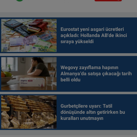
Eurostat yeni asgari ücretleri
açıkladı: Hollanda AB'de ikinci
sıraya yükseldi
Wegovy zayıflama hapının
Almanya’da satışa çıkacağı tarih
belli oldu
Gurbetçilere uyarı: Tatil
dönüşünde altın getirirken bu
kuralları unutmayın