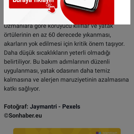
açısından ek koruma sağlıyor.
Yüksek sıcaklıkta yıkama şart
Uzmanlara göre koruyucu kılıflar ve yatak
örtülerinin en az 60 derecede yıkanması,
akarların yok edilmesi için kritik önem taşıyor.
Daha düşük sıcaklıkların yeterli olmadığı
belirtiliyor. Bu bakım adımlarının düzenli
uygulanması, yatak odasının daha temiz
kalmasına ve alerjen maruziyetinin azalmasına
katkı sağlıyor.
Fotoğraf:
Jaymantri - Pexels
©Sonhaber.eu