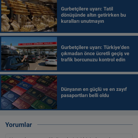
Gurbetçilere uyarı: Tatil
dönüşünde altın getirirken bu
kuralları unutmayın
Gurbetçilere uyarı: Türkiye'den
çıkmadan önce ücretli geçiş ve
trafik borcunuzu kontrol edin
Dünyanın en güçlü ve en zayıf
pasaportları belli oldu
Yorumlar