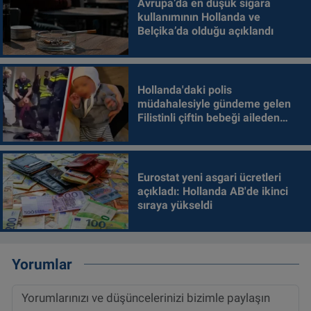
Avrupa’da en düşük sigara
kullanımının Hollanda ve
Belçika’da olduğu açıklandı
Hollanda'daki polis
müdahalesiyle gündeme gelen
Filistinli çiftin bebeği aileden
alındı
Eurostat yeni asgari ücretleri
açıkladı: Hollanda AB'de ikinci
sıraya yükseldi
Yorumlar