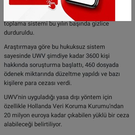
daimi hukuk firması tarafından verilen acil
tavsiye sayesinde UWV’ye yasadışı veri
toplama sistemi bu yılın başında gizlice
durduruldu.
Araştırmaya göre bu hukuksuz sistem
sayesinde UWV şimdiye kadar 3600 kişi
hakkında soruşturma başlattı, 460 dosyada
ödenek miktarında düzeltme yapıldı ve bazı
kişilere para cezası verdi.
UWV'nin uyguladığı yasa dışı yöntem için
özellikle Hollanda Veri Koruma Kurumu'ndan
20 milyon euroya kadar çıkabilen yüklü bir ceza
alabileceği belirtiliyor.