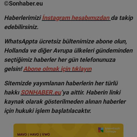
©Sonhaber.eu
H
aberlerimizi
İnsta
gram hesabımızdan
da takip
edebilirsiniz.
WhatsAppta ücretsiz bültenimize abone olun,
Hollanda ve diğer Avrupa ülkeleri gündeminden
seçtiğimiz haberler her gün telefonunuza
gelsin!
Abone olmak için tıklayın
Sitemizde yayımlanan haberlerin her türlü
hakkı
SONHABER.eu
’ya aittir. Haberin linki
kaynak olarak gösterilmeden alınan haberler
için hukuki işlem başlatılacaktır.