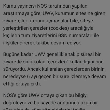
Kamu yayıncısı NOS tarafından yapılan
araştırmaya göre; UWV, kurumun sitesine giren
ziyaretçiler oturum açmasalar bile, siteye
yerleştirilen çerezler (cookies) aracılığıyla,
kişilerin tüm ziyaretlerini BSN numaraları ile
ilişkilendirerek takibe devam ediyor.
Bugüne kadar UWV genellikle takip süresi bir
ziyaretle sınırlı olan "çerezleri" kullandığını öne
sürüyordu. Ancak kullanılan çerezlerden birinin,
neredeyse 6 ayı geçen bir süre izlemeye devam
ettiği ortaya çıktı.
NOS’e göre UWV ortaya çıkan bu bilgiyi
doğruluyor ve bu sayede aralarında uzun bir
süre olsa da tüm site girişlerini taklip