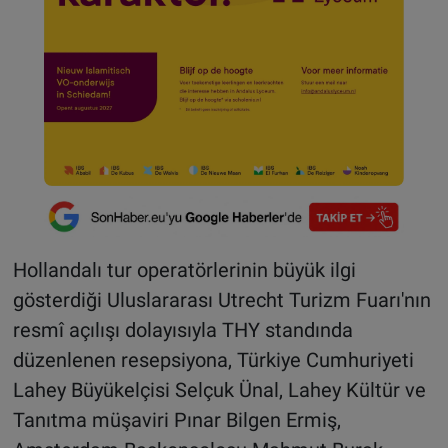
Hollandalı tur operatörlerinin büyük ilgi
gösterdiği Uluslararası Utrecht Turizm Fuarı'nın
resmî açılışı dolayısıyla THY standında
düzenlenen resepsiyona, Türkiye Cumhuriyeti
Lahey Büyükelçisi Selçuk Ünal, Lahey Kültür ve
Tanıtma müşaviri Pınar Bilgen Ermiş,