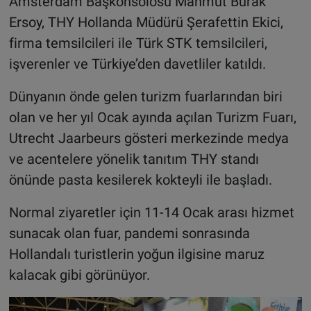
Amsterdam Başkonsolosu Mahmut Burak
Ersoy, THY Hollanda Müdürü Şerafettin Ekici,
firma temsilcileri ile Türk STK temsilcileri,
işverenler ve Türkiye’den davetliler katıldı.
Dünyanın önde gelen turizm fuarlarından biri
olan ve her yıl Ocak ayında açılan Turizm Fuarı,
Utrecht Jaarbeurs gösteri merkezinde medya
ve acentelere yönelik tanıtım THY standı
önünde pasta kesilerek kokteyli ile başladı.
Normal ziyaretler için 11-14 Ocak arası hizmet
sunacak olan fuar, pandemi sonrasında
Hollandalı turistlerin yoğun ilgisine maruz
kalacak gibi görünüyor.