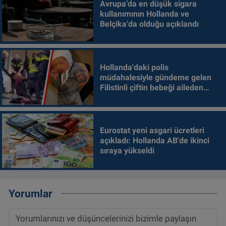
Avrupa’da en düşük sigara
kullanımının Hollanda ve
Belçika’da olduğu açıklandı
Hollanda'daki polis
müdahalesiyle gündeme gelen
Filistinli çiftin bebeği aileden
alındı
Eurostat yeni asgari ücretleri
açıkladı: Hollanda AB'de ikinci
sıraya yükseldi
Yorumlar