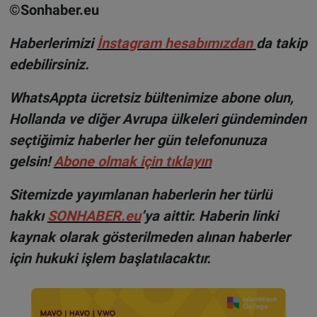
©Sonhaber.eu
H
aberlerimizi
İnsta
gram hesabımızdan
da takip
edebilirsiniz.
WhatsAppta ücretsiz bültenimize abone olun,
Hollanda ve diğer Avrupa ülkeleri gündeminden
seçtiğimiz haberler her gün telefonunuza
gelsin!
Abone olmak için tıklayın
Sitemizde yayımlanan haberlerin her türlü
hakkı
SONHABER.eu
’ya aittir. Haberin linki
kaynak olarak gösterilmeden alınan haberler
için hukuki işlem başlatılacaktır.