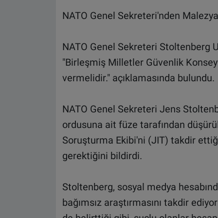
NATO Genel Sekreteri'nden Malezya
NATO Genel Sekreteri Stoltenberg Uk
"Birleşmiş Milletler Güvenlik Konseyi'
vermelidir." açıklamasında bulundu.
NATO Genel Sekreteri Jens Stoltenbe
ordusuna ait füze tarafından düşürü
Soruşturma Ekibi'ni (JIT) takdir etti
gerektiğini bildirdi.
Stoltenberg, sosyal medya hesabında
bağımsız araştırmasını takdir ediyor