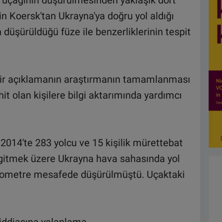
 uçağının düşürülmesinden yaklaşık dört
n Koersk'tan Ukrayna'ya doğru yol aldığı
düşürüldüğü füze ile benzerliklerinin tespit
dair açıklamanın araştırmanın tamamlanması
ahit olan kişilere bilgi aktarımında yardımcı
014'te 283 yolcu ve 15 kişilik mürettebat
gitmek üzere Ukrayna hava sahasında yol
kilometre mesafede düşürülmüştü. Uçaktaki