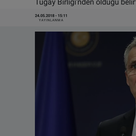
Tugay Birliği'nden olduğu belirt
VIDEO GALERİ
24.05.2018 - 15:11
YAYINLANMA
ALGEMENE VOORWAARDEN
CONTACT
Çerez Politikası