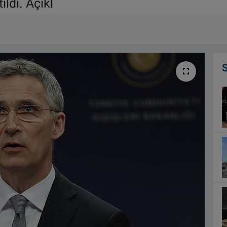
ildi. Açıkl