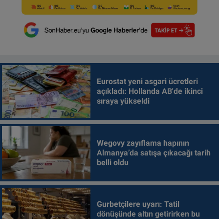
Eurostat yeni asgari ücretleri
açıkladı: Hollanda AB'de ikinci
sıraya yükseldi
Wegovy zayıflama hapının
Almanya’da satışa çıkacağı tarih
belli oldu
Gurbetçilere uyarı: Tatil
dönüşünde altın getirirken bu