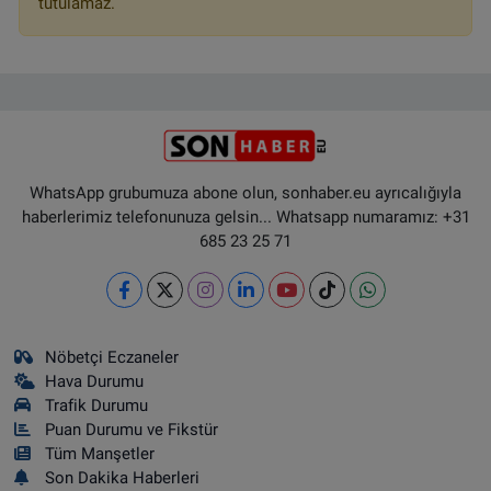
tutulamaz.
WhatsApp grubumuza abone olun, sonhaber.eu ayrıcalığıyla
haberlerimiz telefonunuza gelsin... Whatsapp numaramız: +31
685 23 25 71
Nöbetçi Eczaneler
Hava Durumu
Trafik Durumu
Puan Durumu ve Fikstür
Tüm Manşetler
Son Dakika Haberleri