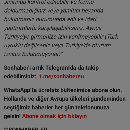
sınırında kontrol edilebilir ve formu
doldurmadığınız veya yanıltıcı beyanda
bulunmanız durumunda adli ve idari
yaptırımlarla karşılaşabilirsiniz. Ayrıca
Türkiye’ye girmenize izin verilmeyebilir (Türk
uyruklu değilseniz veya Türkiye’de oturum
izniniz bulunmuyorsa)"
Sonhaber'i artık Telegram'da da takip
edebilirsiniz:
t.me/sonhabereu
WhatsApp’ta ücretsiz bültenimize abone olun,
Hollanda ve diğer Avrupa ülkeleri gündeminden
seçtiğimiz haberler her gün telefonunuza
gelsin!
Abone olmak için tıklayın
©️SONHABER.EU