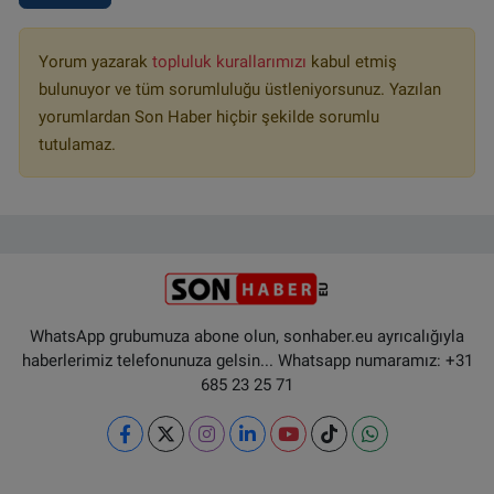
Yorum yazarak
topluluk kurallarımızı
kabul etmiş
bulunuyor ve tüm sorumluluğu üstleniyorsunuz. Yazılan
yorumlardan Son Haber hiçbir şekilde sorumlu
tutulamaz.
WhatsApp grubumuza abone olun, sonhaber.eu ayrıcalığıyla
haberlerimiz telefonunuza gelsin... Whatsapp numaramız: +31
685 23 25 71