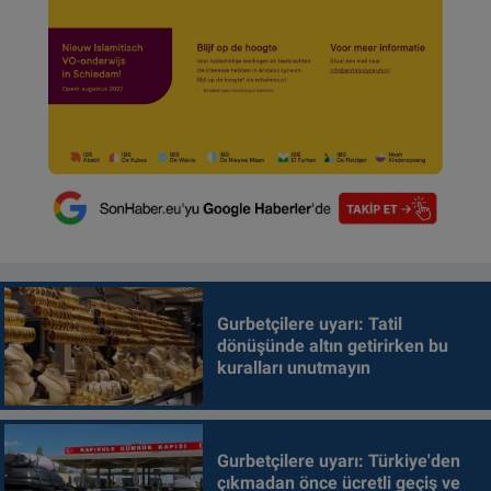
Gurbetçilere uyarı: Tatil
dönüşünde altın getirirken bu
kuralları unutmayın
Gurbetçilere uyarı: Türkiye'den
çıkmadan önce ücretli geçiş ve