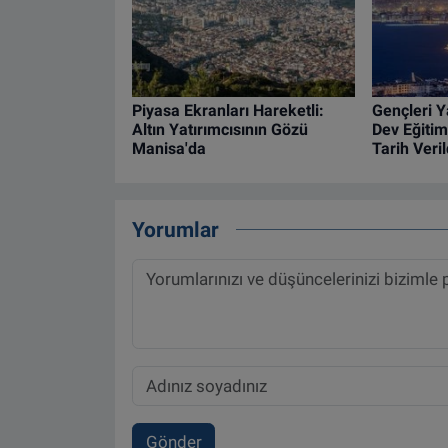
Piyasa Ekranları Hareketli:
Gençleri Y
Altın Yatırımcısının Gözü
Dev Eğitim
Manisa'da
Tarih Veril
Yorumlar
Gönder