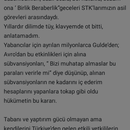
ona ‘ Birlik Beraberlik”geceleri STK’larımızın asil
görevleri arasındaydı.
Yıllardır dilimde tüy, klavyemde ot bitti,
anlatamadım.
Yabancılar için ayrılan milyonlarca Gulde’den;
Avro’dan bu etkinlikleri için alına
sübvansiyonları, “ Bizi muhatap almaslar bu
paraları verirle mi” diye düşünüp, alınan
sübvansiyonların ne kadarını iç ederim
hesaplarını yapanlara tokap gibi oldu
hükümetin bu kararı.
Tabanı ve yaptırım gücü olmayan ama
kendilerini Türkiye’den gelen etkili yetkililerin