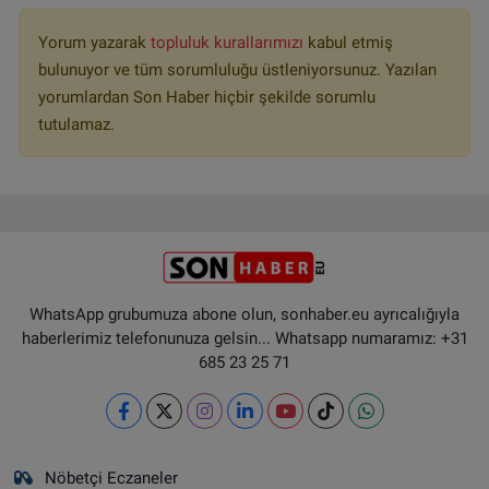
Yorum yazarak
topluluk kurallarımızı
kabul etmiş
bulunuyor ve tüm sorumluluğu üstleniyorsunuz. Yazılan
yorumlardan Son Haber hiçbir şekilde sorumlu
tutulamaz.
WhatsApp grubumuza abone olun, sonhaber.eu ayrıcalığıyla
haberlerimiz telefonunuza gelsin... Whatsapp numaramız: +31
685 23 25 71
Nöbetçi Eczaneler