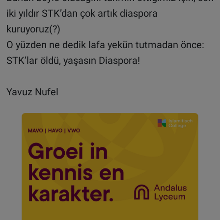
iki yıldır STK’dan çok artık diaspora
kuruyoruz(?)
O yüzden ne dedik lafa yekün tutmadan önce:
STK’lar öldü, yaşasın Diaspora!
Yavuz Nufel