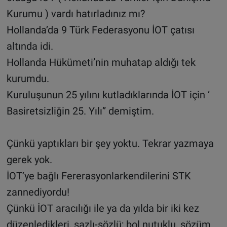
Kurumu ) vardı hatırladınız mı?
Hollanda’da 9 Türk Federasyonu İOT çatısı
altında idi.
Hollanda Hükümeti’nin muhatap aldığı tek
kurumdu.
Kuruluşunun 25 yılını kutladıklarında İOT için ‘
Basiretsizliğin 25. Yılı” demiştim.
Çünkü yaptıkları bir şey yoktu. Tekrar yazmaya
gerek yok.
İOT’ye bağlı Fererasyonlarkendilerini STK
zannediyordu!
Çünkü İOT aracılığı ile ya da yılda bir iki kez
düzenledikleri, sazlı-sözlü; bol nutuklu, sözüm