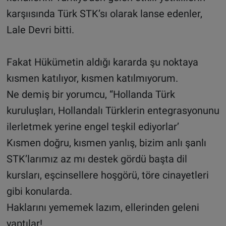
karşıısında Türk STK’sı olarak lanse edenler,
Lale Devri bitti.
Fakat Hükümetin aldığı kararda şu noktaya
kısmen katılıyor, kısmen katılmıyorum.
Ne demiş bir yorumcu, “Hollanda Türk
kuruluşları, Hollandalı Türklerin entegrasyonunu
ilerletmek yerine engel teşkil ediyorlar’
Kısmen doğru, kısmen yanlış, bizim anlı şanlı
STK’larımız az mı destek gördü başta dil
kursları, eşcinsellere hoşgörü, töre cinayetleri
gibi konularda.
Haklarını yememek lazım, ellerinden geleni
yaptılar!