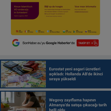
Eurostat yeni asgari ücretleri
açıkladı: Hollanda AB'de ikinci
sıraya yükseldi
Wegovy zayıflama hapının
Almanya’da satışa çıkacağı tarih
belli oldu