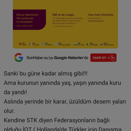
Sanki bu güne kadar almış gibi!!!
Ama kurunun yanında yaş, yaşın yanında kuru
da yandı!
Aslında yerinde bir karar, üzüldüm desem yalan
olur.
Kendine STK diyen Federasyonların bağlı
olduğu İOT ( Hollanda’da Türkler için Danışma