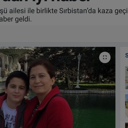
ü ailesi ile birlikte Sırbistan’da kaza ge
aber geldi.