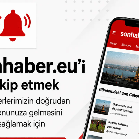
istan’da kaza geçirip yoğun bakıma alınan
eldi.
da'ya dönerken Sırbistan'da geçirdikleri
in oglu 14 yasındaki Ensar'ın günler sonra
sar'dan gelen iyi haber yüreklere su serpti.
irken, baba Yener ile kızı Cansu cenazeye
an yargılanan Dilek Gürsoy'un ise Ensar'ın
KIRLAK / ORDU