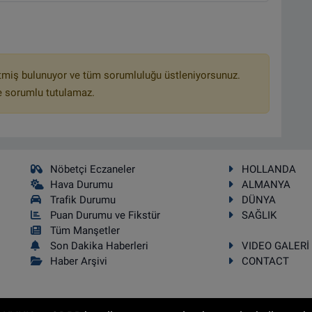
tmiş bulunuyor ve tüm sorumluluğu üstleniyorsunuz.
e sorumlu tutulamaz.
Nöbetçi Eczaneler
HOLLANDA
Hava Durumu
ALMANYA
Trafik Durumu
DÜNYA
Puan Durumu ve Fikstür
SAĞLIK
Tüm Manşetler
Son Dakika Haberleri
VIDEO GALERİ
Haber Arşivi
CONTACT