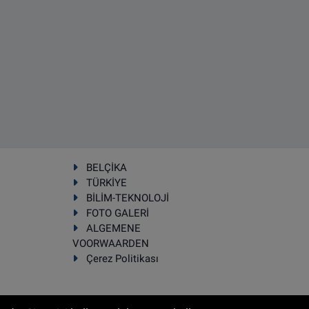
BELÇİKA
TÜRKİYE
BİLİM-TEKNOLOJİ
FOTO GALERİ
ALGEMENE
VOORWAARDEN
Çerez Politikası