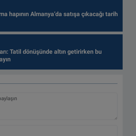
ma hapının Almanya’da satışa çıkacağı tarih
arı: Tatil dönüşünde altın getirirken bu
ayın