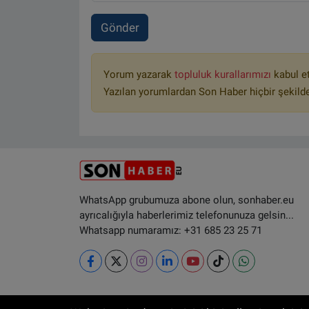
Gönder
Yorum yazarak
topluluk kurallarımızı
kabul e
Yazılan yorumlardan Son Haber hiçbir şekild
WhatsApp grubumuza abone olun, sonhaber.eu
ayrıcalığıyla haberlerimiz telefonunuza gelsin...
Whatsapp numaramız: +31 685 23 25 71