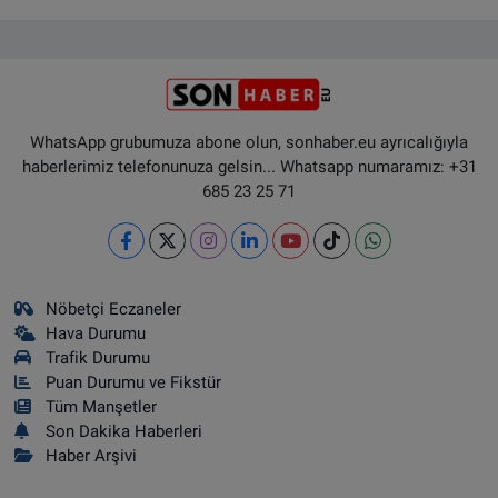
WhatsApp grubumuza abone olun, sonhaber.eu ayrıcalığıyla
haberlerimiz telefonunuza gelsin... Whatsapp numaramız: +31
685 23 25 71
Nöbetçi Eczaneler
Hava Durumu
Trafik Durumu
Puan Durumu ve Fikstür
Tüm Manşetler
Son Dakika Haberleri
Haber Arşivi