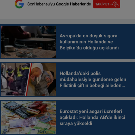
Avrupa’da en düşük sigara
kullanımının Hollanda ve
Belçika’da olduğu açıklandı
Hollanda'daki polis
müdahalesiyle gündeme gelen
Filistinli çiftin bebeği aileden
alındı
Eurostat yeni asgari ücretleri
açıkladı: Hollanda AB'de ikinci
sıraya yükseldi