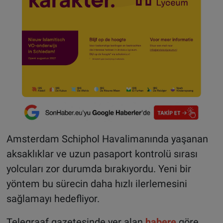
Amsterdam Schiphol Havalimanında yaşanan
aksaklıklar ve uzun pasaport kontrolü sırası
yolcuları zor durumda bırakıyordu. Yeni bir
yöntem bu sürecin daha hızlı ilerlemesini
sağlamayı hedefliyor.
Telegraaf gazetesinde yer alan
habere
göre