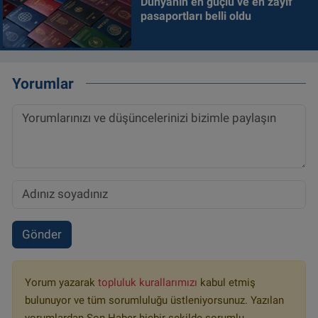
Dünyanın en güçlü ve en zayıf
pasaportları belli oldu
Yorumlar
Gönder
Yorum yazarak
topluluk kurallarımızı
kabul etmiş
bulunuyor ve tüm sorumluluğu üstleniyorsunuz. Yazılan