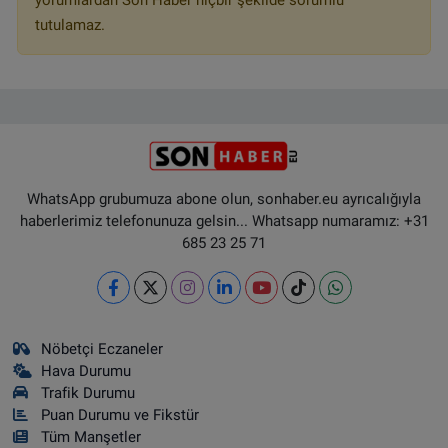
yorumlardan Son Haber hiçbir şekilde sorumlu
tutulamaz.
WhatsApp grubumuza abone olun, sonhaber.eu ayrıcalığıyla
haberlerimiz telefonunuza gelsin... Whatsapp numaramız: +31
685 23 25 71
Nöbetçi Eczaneler
Hava Durumu
Trafik Durumu
Puan Durumu ve Fikstür
Tüm Manşetler