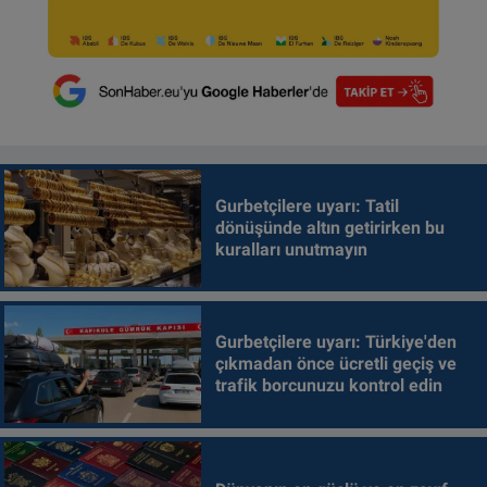
Gurbetçilere uyarı: Tatil
dönüşünde altın getirirken bu
kuralları unutmayın
Gurbetçilere uyarı: Türkiye'den
çıkmadan önce ücretli geçiş ve
trafik borcunuzu kontrol edin