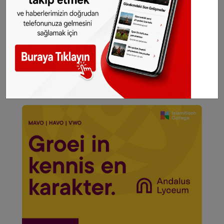
kaynak olarak gösterilmeden alınan haberler
için hukuki işlem başlatılacaktır.
WhatsApp’ta ücretsiz bültenimize abone olun,
Hollanda ve diğer Avrupa ülkeleri gündeminden
seçtiğimiz haberler her gün telefonunuza
gelsin!
Abone olmak için tıklayın