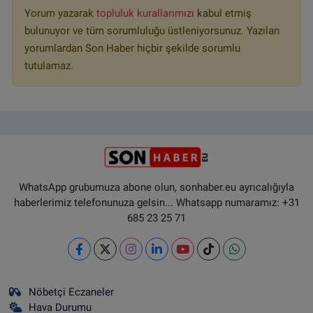
Yorum yazarak
topluluk kurallarımızı
kabul etmiş
bulunuyor ve tüm sorumluluğu üstleniyorsunuz. Yazılan
yorumlardan Son Haber hiçbir şekilde sorumlu
tutulamaz.
WhatsApp grubumuza abone olun, sonhaber.eu ayrıcalığıyla
haberlerimiz telefonunuza gelsin... Whatsapp numaramız: +31
685 23 25 71
Nöbetçi Eczaneler
Hava Durumu