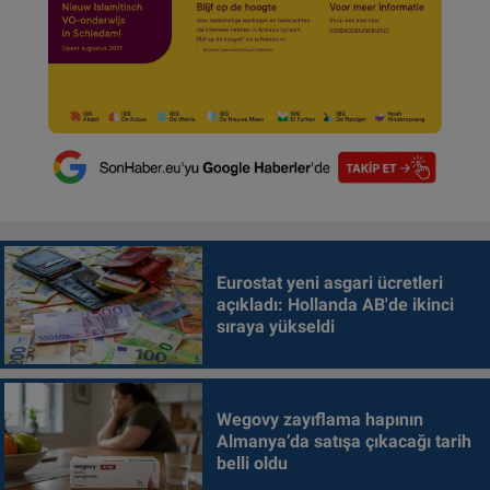
Eurostat yeni asgari ücretleri
açıkladı: Hollanda AB'de ikinci
sıraya yükseldi
Wegovy zayıflama hapının
Almanya’da satışa çıkacağı tarih
belli oldu