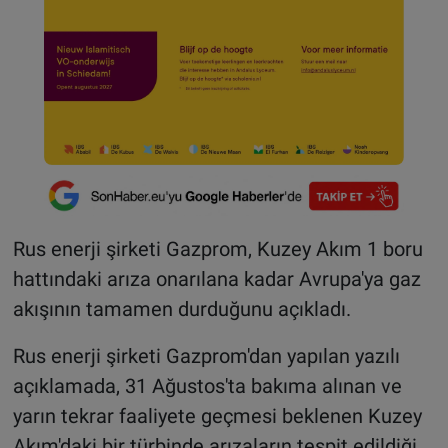
Rus enerji şirketi Gazprom, Kuzey Akım 1 boru
hattındaki arıza onarılana kadar Avrupa'ya gaz
akışının tamamen durduğunu açıkladı.
Rus enerji şirketi Gazprom'dan yapılan yazılı
açıklamada, 31 Ağustos'ta bakıma alınan ve
yarın tekrar faaliyete geçmesi beklenen Kuzey
Akım'daki bir türbinde arızaların tespit edildiği