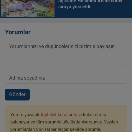
açıkladı: Hollanda AB'de ikinci
sıraya yükseldi
Yorumlar
Gönder
Yorum yazarak
topluluk kurallarımızı
kabul etmiş
bulunuyor ve tüm sorumluluğu üstleniyorsunuz. Yazılan
yorumlardan Son Haber hiçbir şekilde sorumlu