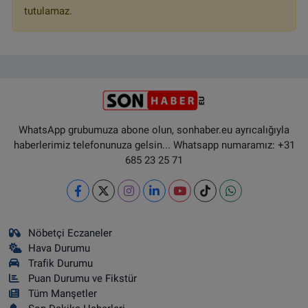
tutulamaz.
WhatsApp grubumuza abone olun, sonhaber.eu ayrıcalığıyla
haberlerimiz telefonunuza gelsin... Whatsapp numaramız: +31
685 23 25 71
Nöbetçi Eczaneler
Hava Durumu
Trafik Durumu
Puan Durumu ve Fikstür
Tüm Manşetler