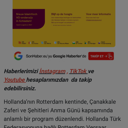
Haberlerimizi
İnstagram
,
TikTok
ve
Youtube
hesaplarımızdan da takip
edebilirsiniz.
Hollanda’nın Rotterdam kentinde, Çanakkale
Zaferi ve Şehitleri Anma Günü kapsamında
anlamlı bir program düzenlendi. Hollanda Türk
Federasyonuna bağlı Rotterdam Versaar