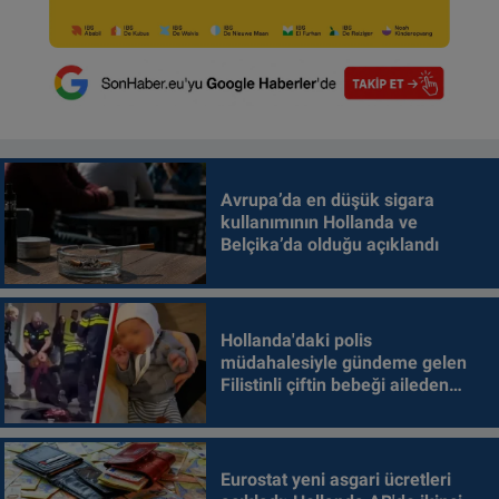
Avrupa’da en düşük sigara
kullanımının Hollanda ve
Belçika’da olduğu açıklandı
Hollanda'daki polis
müdahalesiyle gündeme gelen
Filistinli çiftin bebeği aileden
alındı
Eurostat yeni asgari ücretleri