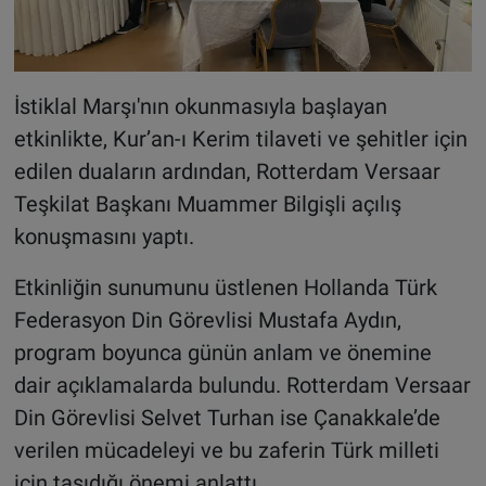
İstiklal Marşı'nın okunmasıyla başlayan
etkinlikte, Kur’an-ı Kerim tilaveti ve şehitler için
edilen duaların ardından, Rotterdam Versaar
Teşkilat Başkanı Muammer Bilgişli açılış
konuşmasını yaptı.
Etkinliğin sunumunu üstlenen Hollanda Türk
Federasyon Din Görevlisi Mustafa Aydın,
program boyunca günün anlam ve önemine
dair açıklamalarda bulundu. Rotterdam Versaar
Din Görevlisi Selvet Turhan ise Çanakkale’de
verilen mücadeleyi ve bu zaferin Türk milleti
için taşıdığı önemi anlattı.