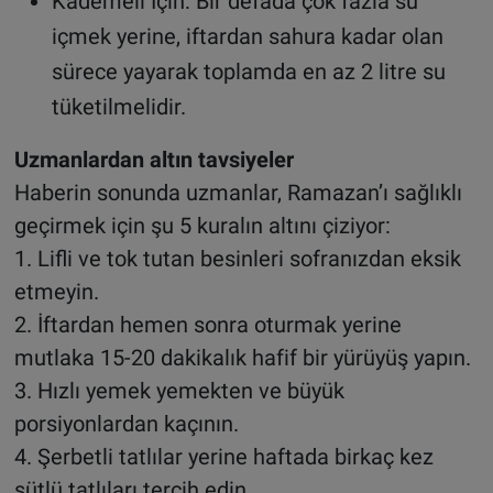
Kademeli İçin: Bir defada çok fazla su
içmek yerine, iftardan sahura kadar olan
sürece yayarak toplamda en az 2 litre su
tüketilmelidir.
Uzmanlardan altın tavsiyeler
Haberin sonunda uzmanlar, Ramazan’ı sağlıklı
geçirmek için şu 5 kuralın altını çiziyor:
1. Lifli ve tok tutan besinleri sofranızdan eksik
etmeyin.
2. İftardan hemen sonra oturmak yerine
mutlaka 15-20 dakikalık hafif bir yürüyüş yapın.
3. Hızlı yemek yemekten ve büyük
porsiyonlardan kaçının.
4. Şerbetli tatlılar yerine haftada birkaç kez
sütlü tatlıları tercih edin.