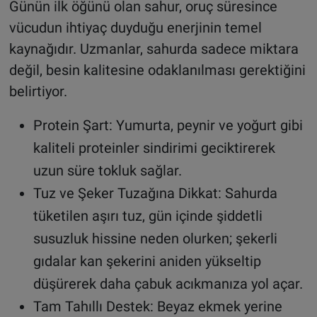
Günün ilk öğünü olan sahur, oruç süresince
vücudun ihtiyaç duyduğu enerjinin temel
kaynağıdır. Uzmanlar, sahurda sadece miktara
değil, besin kalitesine odaklanılması gerektiğini
belirtiyor.
Protein Şart: Yumurta, peynir ve yoğurt gibi
kaliteli proteinler sindirimi geciktirerek
uzun süre tokluk sağlar.
Tuz ve Şeker Tuzağına Dikkat: Sahurda
tüketilen aşırı tuz, gün içinde şiddetli
susuzluk hissine neden olurken; şekerli
gıdalar kan şekerini aniden yükseltip
düşürerek daha çabuk acıkmanıza yol açar.
Tam Tahıllı Destek: Beyaz ekmek yerine