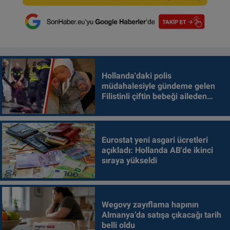
Hollanda'daki polis
müdahalesiyle gündeme gelen
Filistinli çiftin bebeği aileden
alındı
Eurostat yeni asgari ücretleri
açıkladı: Hollanda AB'de ikinci
sıraya yükseldi
Wegovy zayıflama hapının
Almanya’da satışa çıkacağı tarih
belli oldu