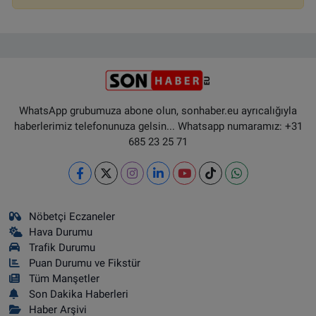
WhatsApp grubumuza abone olun, sonhaber.eu ayrıcalığıyla
haberlerimiz telefonunuza gelsin... Whatsapp numaramız: +31
685 23 25 71
Nöbetçi Eczaneler
Hava Durumu
Trafik Durumu
Puan Durumu ve Fikstür
Tüm Manşetler
Son Dakika Haberleri
Haber Arşivi