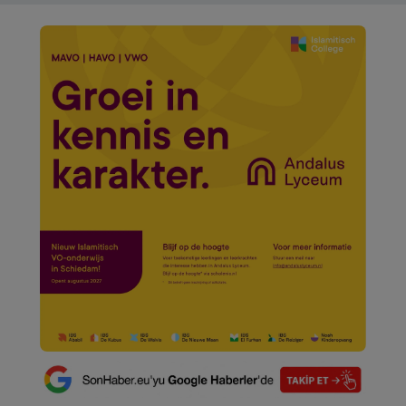
VIDEO GALERİ
ALGEMENE VOORWAARDEN
CONTACT
Çerez Politikası