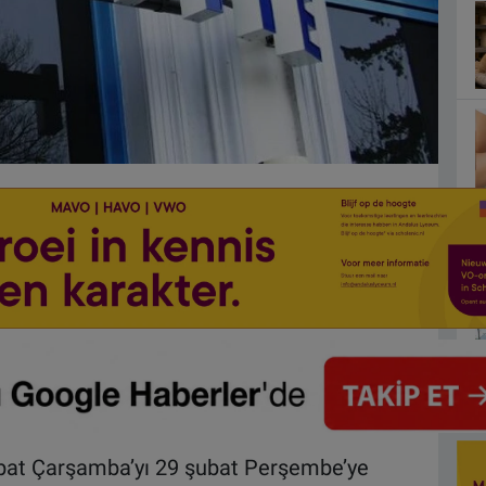
şubat Çarşamba’yı 29 şubat Perşembe’ye