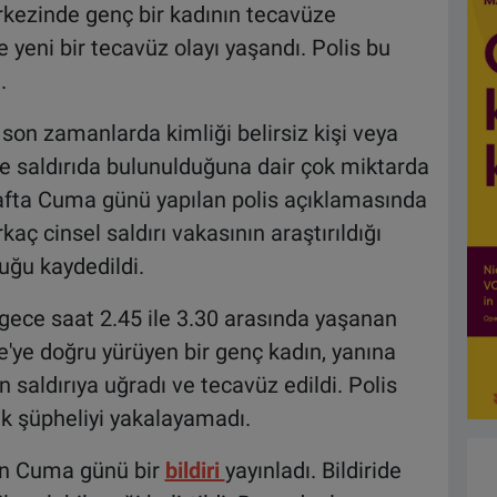
rkezinde genç bir kadının tecavüze
eni bir tecavüz olayı yaşandı. Polis bu
.
son zamanlarda kimliği belirsiz kişi veya
z ve saldırıda bulunulduğuna dair çok miktarda
z hafta Cuma günü yapılan polis açıklamasında
ç cinsel saldırı vakasının araştırıldığı
uğu kaydedildi.
ece saat 2.45 ile 3.30 arasında yaşanan
e'ye doğru yürüyen bir genç kadın, yanına
 saldırıya uğradı ve tecavüz edildi. Polis
 şüpheliyi yakalayamadı.
çin Cuma günü bir
bildiri
yayınladı. Bildiride