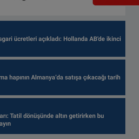
gari ücretleri açıkladı: Hollanda AB'de ikinci
ma hapının Almanya’da satışa çıkacağı tarih
arı: Tatil dönüşünde altın getirirken bu
ayın