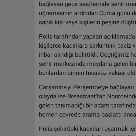
bağlayan gece saatlerinde şehir me
uğramasının ardından Cuma günü de y
sapık kişi veya kişilerin peşine düştü
Polis tarafından yapılan açıklamada 
kişilerce kadınlara sarkıntılık, taci
ihbar alındığı belirtildi. Geçtiğimi
şehir merkezinde meydana gelen birka
bunlardan birinin tecavüz vakası old
Çarşamba'yı Perşembe'ye bağlayan g
olayda ise Breestraat'tan Noordeind
gelen tanımadığı bir adam tarafından
hemen çevrede arama başlattı ancak
Polis şehirdeki kadınları uyarmak i