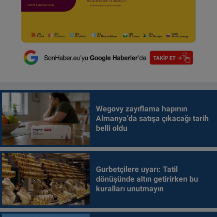
Wegovy zayıflama hapının
Almanya’da satışa çıkacağı tarih
belli oldu
Gurbetçilere uyarı: Tatil
dönüşünde altın getirirken bu
kuralları unutmayın