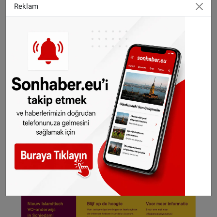
açıkladı.
Reklam
SONHABER.EU