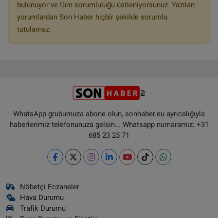
bulunuyor ve tüm sorumluluğu üstleniyorsunuz. Yazılan
yorumlardan Son Haber hiçbir şekilde sorumlu
tutulamaz.
WhatsApp grubumuza abone olun, sonhaber.eu ayrıcalığıyla
haberlerimiz telefonunuza gelsin... Whatsapp numaramız: +31
685 23 25 71
Nöbetçi Eczaneler
Hava Durumu
Trafik Durumu