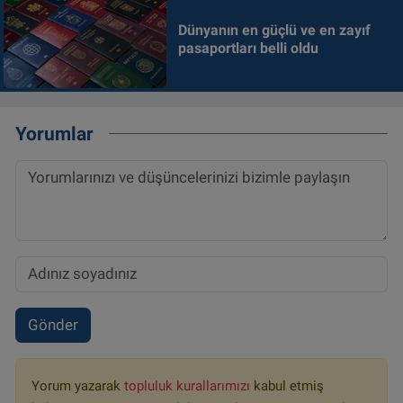
Dünyanın en güçlü ve en zayıf
pasaportları belli oldu
Yorumlar
Gönder
Yorum yazarak
topluluk kurallarımızı
kabul etmiş