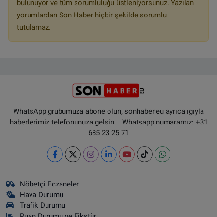
bulunuyor ve tüm sorumluluğu üstleniyorsunuz. Yazılan
yorumlardan Son Haber hiçbir şekilde sorumlu
tutulamaz.
WhatsApp grubumuza abone olun, sonhaber.eu ayrıcalığıyla
haberlerimiz telefonunuza gelsin... Whatsapp numaramız: +31
685 23 25 71
Nöbetçi Eczaneler
Hava Durumu
Trafik Durumu
Puan Durumu ve Fikstür