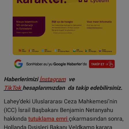
Haberlerimizi
İnsta
gram
ve
TikTok
hesaplarımızdan da takip edebilirsiniz.
Lahey’deki Uluslararası Ceza Mahkemesi’nin
(ICC) İsrail Başbakanı Benjamin Netanyahu
hakkında
tutuklama emri
çıkarmasından sonra,
Hollanda Dışişleri Bakanı Veldkamp karara