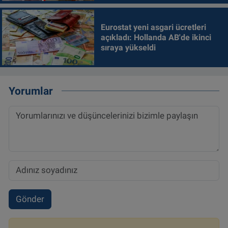
Eurostat yeni asgari ücretleri
açıkladı: Hollanda AB'de ikinci
sıraya yükseldi
Yorumlar
Gönder