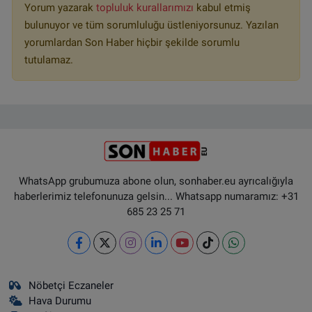
Yorum yazarak
topluluk kurallarımızı
kabul etmiş
bulunuyor ve tüm sorumluluğu üstleniyorsunuz. Yazılan
yorumlardan Son Haber hiçbir şekilde sorumlu
tutulamaz.
WhatsApp grubumuza abone olun, sonhaber.eu ayrıcalığıyla
haberlerimiz telefonunuza gelsin... Whatsapp numaramız: +31
685 23 25 71
Nöbetçi Eczaneler
Hava Durumu