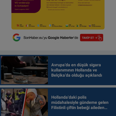
Avrupa’da en düşük sigara
kullanımının Hollanda ve
Belçika’da olduğu açıklandı
Hollanda'daki polis
müdahalesiyle gündeme gelen
Filistinli çiftin bebeği aileden
alındı