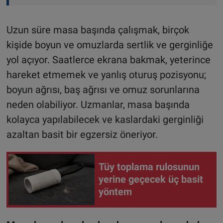
Uzun süre masa başında çalışmak, birçok
kişide boyun ve omuzlarda sertlik ve gerginliğe
yol açıyor. Saatlerce ekrana bakmak, yeterince
hareket etmemek ve yanlış oturuş pozisyonu;
boyun ağrısı, baş ağrısı ve omuz sorunlarına
neden olabiliyor. Uzmanlar, masa başında
kolayca yapılabilecek ve kaslardaki gerginliği
azaltan basit bir egzersiz öneriyor.
Tüy toplama rulosunun
yerine geçecek üç basit
yöntem