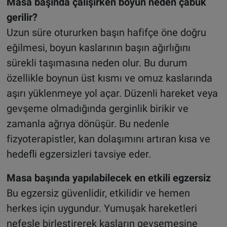
Masa başında çalışırken boyun neden çabuk
gerilir?
Uzun süre otururken başın hafifçe öne doğru
eğilmesi, boyun kaslarının başın ağırlığını
sürekli taşımasına neden olur. Bu durum
özellikle boynun üst kısmı ve omuz kaslarında
aşırı yüklenmeye yol açar. Düzenli hareket veya
gevşeme olmadığında gerginlik birikir ve
zamanla ağrıya dönüşür. Bu nedenle
fizyoterapistler, kan dolaşımını artıran kısa ve
hedefli egzersizleri tavsiye eder.
Masa başında yapılabilecek en etkili egzersiz
Bu egzersiz güvenlidir, etkilidir ve hemen
herkes için uygundur. Yumuşak hareketleri
nefesle birleştirerek kasların gevşemesine