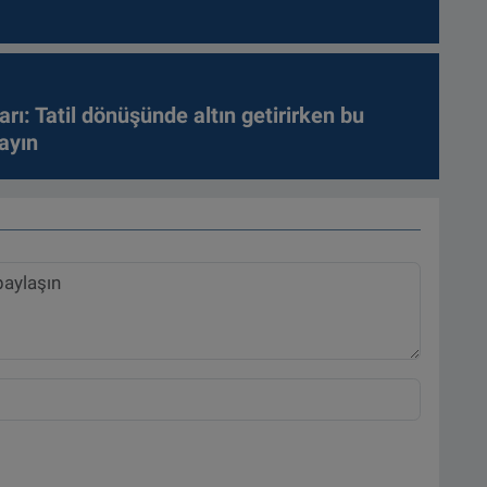
arı: Tatil dönüşünde altın getirirken bu
ayın