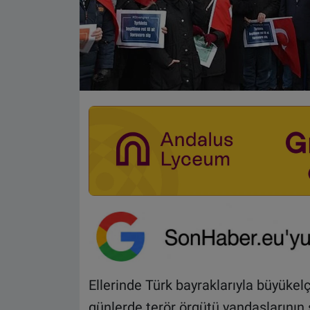
Ellerinde Türk bayraklarıyla büyükelç
günlerde terör örgütü yandaşlarının 