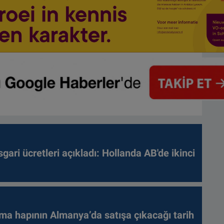
gari ücretleri açıkladı: Hollanda AB'de ikinci
ma hapının Almanya’da satışa çıkacağı tarih