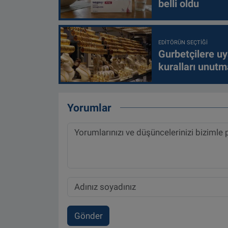
belli oldu
EDITÖRÜN SEÇTIĞI
Gurbetçilere uy
kuralları unutm
Yorumlar
Gönder