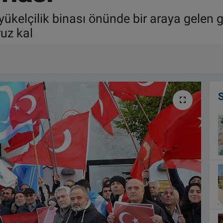
yükelçilik binası önünde bir araya gelen 
ruz kal