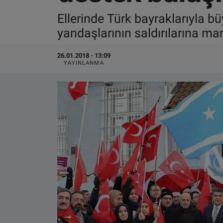
Ellerinde Türk bayraklarıyla bü
VIDEO GALERİ
yandaşlarının saldırılarına ma
ALGEMENE VOORWAARDEN
26.01.2018 - 13:09
YAYINLANMA
CONTACT
Çerez Politikası