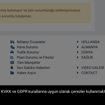
tmiş bulunuyor ve tüm sorumluluğu üstleniyorsunuz.
e sorumlu tutulamaz.
Nöbetçi Eczaneler
HOLLANDA
Hava Durumu
ALMANYA
Trafik Durumu
DÜNYA
Puan Durumu ve Fikstür
SAĞLIK
Tüm Manşetler
Son Dakika Haberleri
VIDEO GALERİ
Haber Arşivi
CONTACT
n KVKK ve GDPR kurallarına uygun olarak çerezler kullanmakta
kı saklıdır.