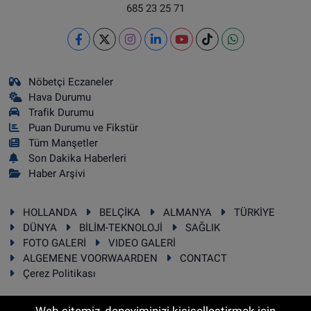
685 23 25 71
Nöbetçi Eczaneler
Hava Durumu
Trafik Durumu
Puan Durumu ve Fikstür
Tüm Manşetler
Son Dakika Haberleri
Haber Arşivi
HOLLANDA
BELÇİKA
ALMANYA
TÜRKİYE
DÜNYA
BİLİM-TEKNOLOJİ
SAĞLIK
FOTO GALERİ
VIDEO GALERİ
ALGEMENE VOORWAARDEN
CONTACT
Çerez Politikası