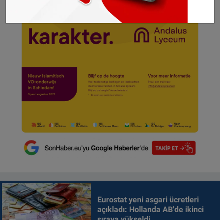
Eurostat yeni asgari ücretleri
açıkladı: Hollanda AB'de ikinci
sıraya yükseldi