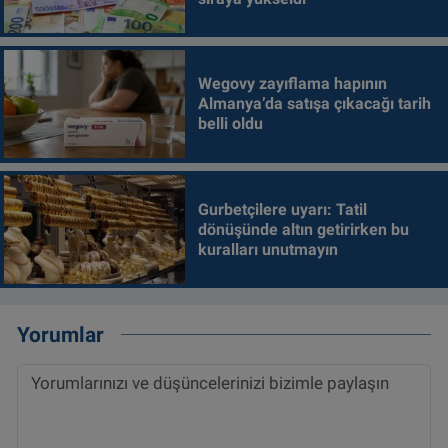
Wegovy zayıflama hapının
Almanya’da satışa çıkacağı tarih
belli oldu
Gurbetçilere uyarı: Tatil
dönüşünde altın getirirken bu
kuralları unutmayın
Yorumlar