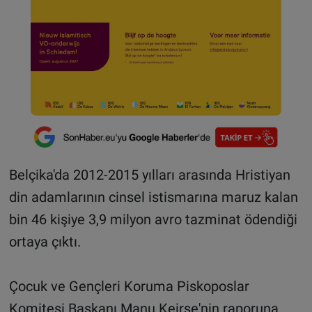
Belçika'da 2012-2015 yılları arasında Hristiyan
din adamlarının cinsel istismarına maruz kalan
bin 46 kişiye 3,9 milyon avro tazminat ödendiği
ortaya çıktı.
Çocuk ve Gençleri Koruma Piskoposlar
Komitesi Başkanı Manu Keirse'nin raporuna